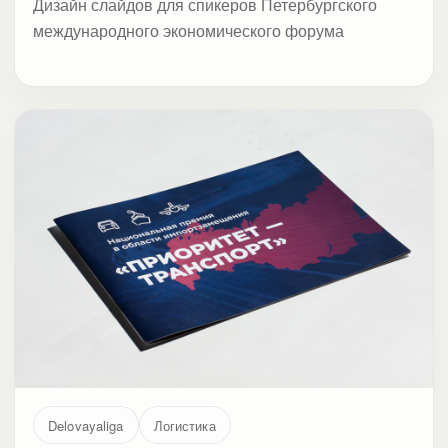
Дизайн слайдов для спикеров Петербургского
международного экономического форума
Delovayaliga
Логистика