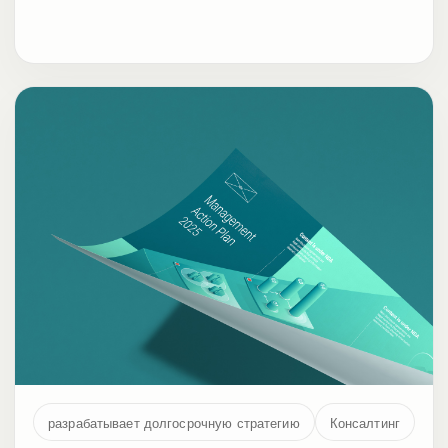
разрабатывает долгосрочную стратегию
Консалтинг