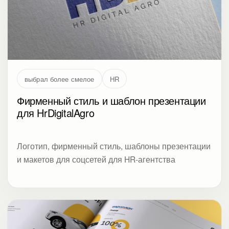
выбрал более смелое
HR
Фирменный стиль и шаблон презентации
для HrDigitalAgro
Логотип, фирменный стиль, шаблоны презентации
и макетов для соцсетей для HR-агентства