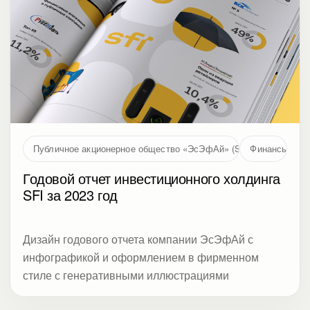
Публичное акционерное общество «ЭсЭфАй» (SFI, MOEX: SFIN
Финансы
Годовой отчет инвестиционного холдинга
SFI за 2023 год
Дизайн годового отчета компании ЭсЭфАй с
инфографикой и оформлением в фирменном
стиле с генеративными иллюстрациями