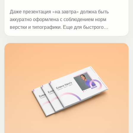
Даже презентация «на завтра» должна быть
аккуратно оформлена с соблюдением норм
верстки и типографики. Еще для быстрого
эффекта мы добавляем призывы к действию и
расставляем акценты.