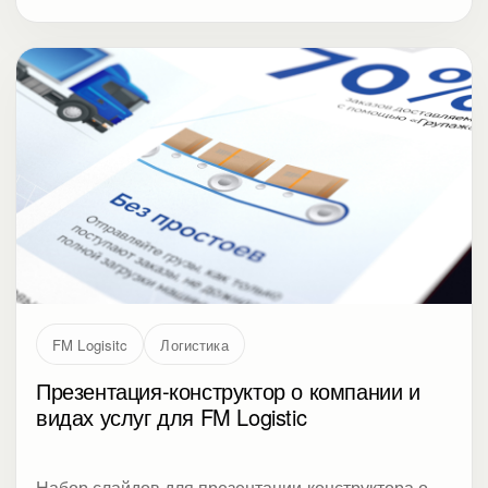
FM Logisitc
Логистика
Презентация-конструктор о компании и
видах услуг для FM Logistic
Набор слайдов для презентации-конструктора о