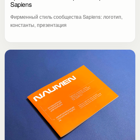
Sapiens
Фирменный стиль сообщества Sapiens: логотип,
константы, презентация