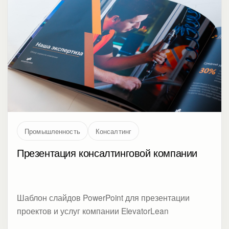
Промышленность
Консалтинг
Презентация консалтинговой компании
Шаблон слайдов PowerPoint для презентации
проектов и услуг компании ElevatorLean