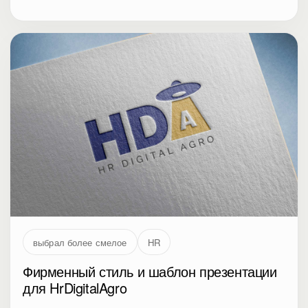
выбрал более смелое
HR
Фирменный стиль и шаблон презентации
для HrDigitalAgro