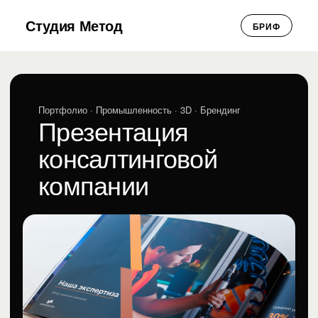
Студия Метод
БРИФ
Портфолио
· Промышленность · 3D · Брендинг
Презентация
консалтинговой
компании
Презентация консалтинговой компании
Промышленность