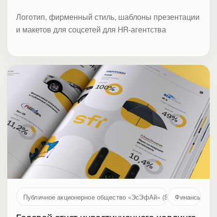
Логотип, фирменный стиль, шаблоны презентации
и макетов для соцсетей для HR-агентства
Публичное акционерное общество «ЭсЭфАй» (SFI, MOEX: SFIN
Финансы