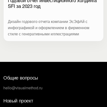
Годовой отчет инвестиционного холдинга
SFI за 2023 год
Дизайн годового отчета компании ЭсЭфАй с
инфографикой и оформлением в фирменном
стиле с генеративными иллюстрациями
Общие вопросы
hello@visualmethod.ru
Новый проект