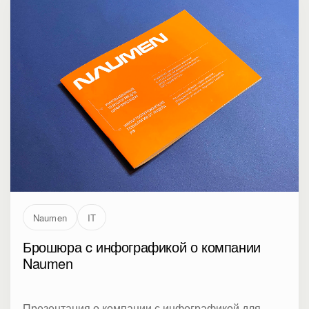
Naumen
IT
Брошюра c инфографикой о компании
Naumen
Презентация о компании с инфографикой для