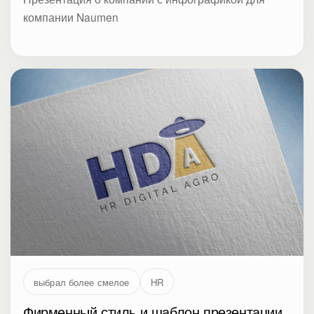
компании Naumen
выбрал более смелое
HR
Фирменный стиль и шаблон презентации