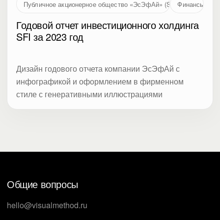
Публичное акционерное общество «ЭсЭфАй» (SFI, MOEX: SFIN
Финансы
Годовой отчет инвестиционного холдинга
SFI за 2023 год
Дизайн годового отчета компании ЭсЭфАй с
инфографикой и оформлением в фирменном
стиле с генеративными иллюстрациями
Общие вопросы
hello@visualmethod.ru