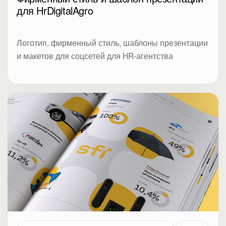
для HrDigitalAgro
Логотип, фирменный стиль, шаблоны презентации
и макетов для соцсетей для HR-агентства