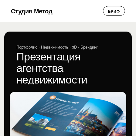
Студия Метод
БРИФ
Портфолио
· Недвижимость · 3D · Брендинг
Презентация
агентства
недвижимости
Презентация агентства недвижимости
Недвижимость