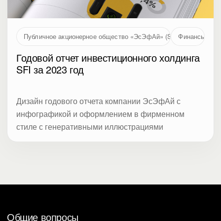
Публичное акционерное общество «ЭсЭфАй» (SFI, MOEX: SFIN
Финансы
Годовой отчет инвестиционного холдинга
SFI за 2023 год
Дизайн годового отчета компании ЭсЭфАй с
инфографикой и оформлением в фирменном
стиле с генеративными иллюстрациями
Общие вопросы