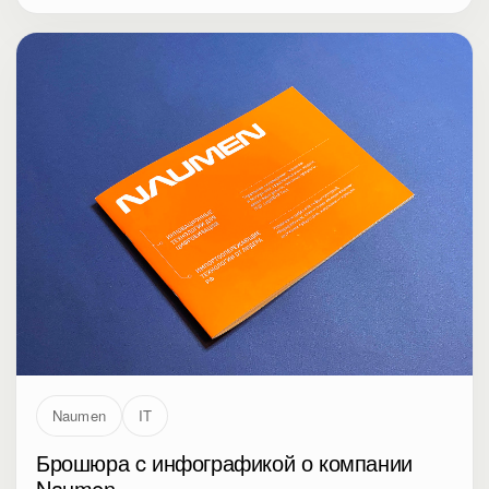
Naumen
IT
Брошюра c инфографикой о компании
Naumen