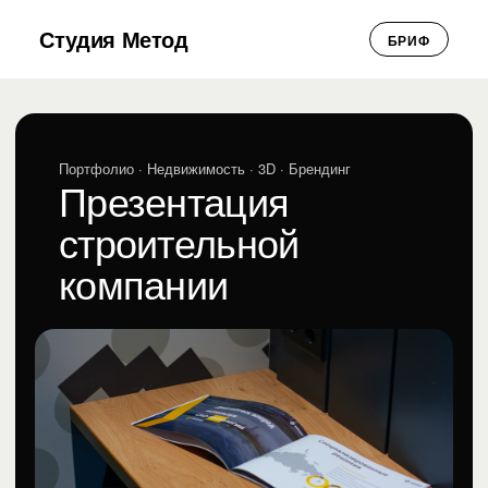
Студия Метод
БРИФ
Портфолио
· Недвижимость · 3D · Брендинг
Презентация
строительной
компании
Презентация строительной компании
Недвижимость