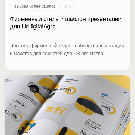
выбрал более смелое
HR
Фирменный стиль и шаблон презентации
для HrDigitalAgro
Логотип, фирменный стиль, шаблоны презентации
и макетов для соцсетей для HR-агентства