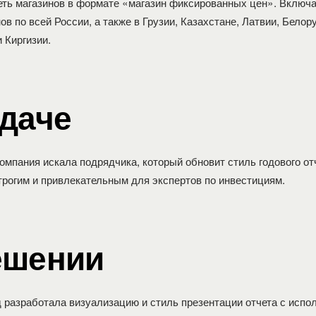
еть магазинов в формате «магазин фиксированных цен». Включа
ов по всей России, а также в Грузии, Казахстане, Латвии, Белор
 Киргизии.
адаче
омпания искала подрядчика, который обновит стиль годового от
строгим и привлекательным для экспертов по инвестициям.
ешении
д
разработала визуализацию и стиль презентации отчета с испо