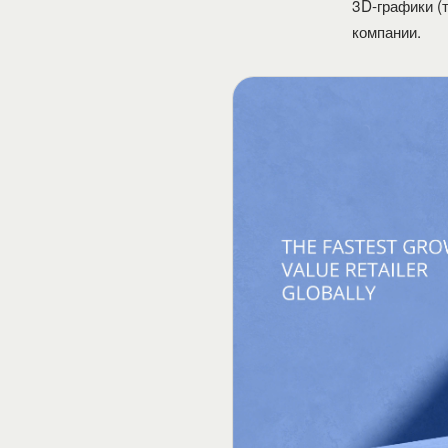
3D-графики (
компании.