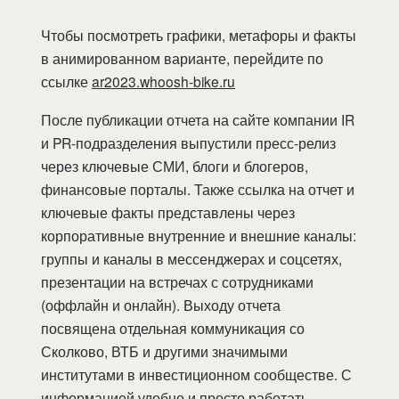
Чтобы посмотреть графики, метафоры и факты
в анимированном варианте, перейдите по
ссылке
ar2023.whoosh-bike.ru
После публикации отчета на сайте компании IR
и PR-подразделения выпустили пресс-релиз
через ключевые СМИ, блоги и блогеров,
финансовые порталы. Также ссылка на отчет и
ключевые факты представлены через
корпоративные внутренние и внешние каналы:
группы и каналы в мессенджерах и соцсетях,
презентации на встречах с сотрудниками
(оффлайн и онлайн). Выходу отчета
посвящена отдельная коммуникация со
Сколково, ВТБ и другими значимыми
институтами в инвестиционном сообществе. С
информацией удобно и просто работать,