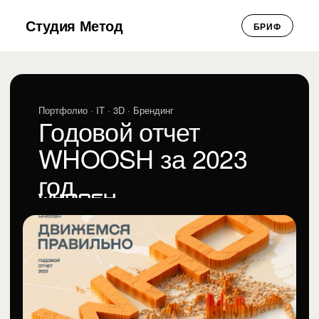
Студия Метод
БРИФ
Портфолио
· IT · 3D · Брендинг
Годовой отчет
WHOOSH за 2023
год