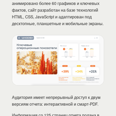
анимировано более 60 графиков и ключевых
фактов, сайт разработан на базе технологий
HTML, CSS, JavaScript и адаптирован под
десктопные, планшетные и мобильные экраны.
Аудитория имеет непрерывный доступ к двум
версиям отчета: интерактивной и смарт-PDF.
Информация со 125 страниц отчета подана в