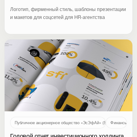
Логотип, фирменный стиль, шаблоны презентации
и макетов для соцсетей для HR-агентства
Публичное акционерное общество «ЭсЭфАй» (SFI, MOEX: SFIN
Финансы
Годовой отчет инвестиционного холдинга