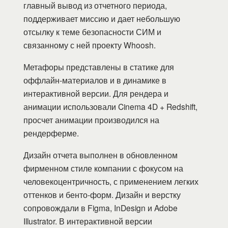
главный вывод из отчетного периода,
поддерживает миссию и дает небольшую
отсылку к теме безопасности СИМ и
связанному с ней проекту Whoosh.
Метафоры представлены в статике для
оффлайн-материалов и в динамике в
интерактивной версии. Для рендера и
анимации использовали Cinema 4D + Redshift,
просчет анимации производился на
рендерферме.
Дизайн отчета выполнен в обновленном
фирменном стиле компании с фокусом на
человекоцентричность, с применением легких
оттенков и бенто-форм. Дизайн и верстку
сопровождали в Figma, InDesign и Adobe
Illustrator. В интерактивной версии