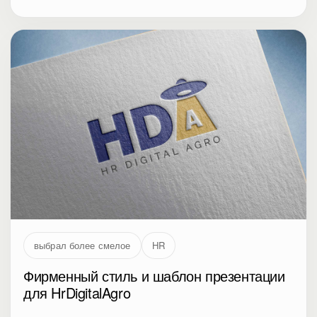
выбрал более смелое
HR
Фирменный стиль и шаблон презентации
для HrDigitalAgro