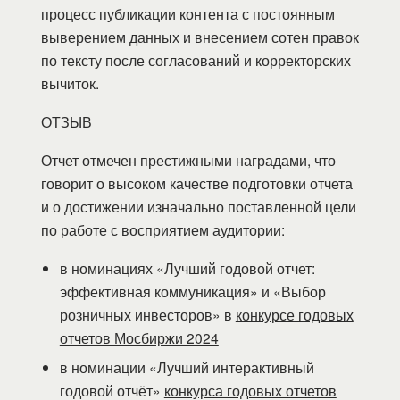
процесс публикации контента с постоянным
выверением данных и внесением сотен правок
по тексту после согласований и корректорских
вычиток.
ОТЗЫВ
Отчет отмечен престижными наградами, что
говорит о высоком качестве подготовки отчета
и о достижении изначально поставленной цели
по работе с восприятием аудитории:
в номинациях «Лучший годовой отчет:
эффективная коммуникация» и «Выбор
розничных инвесторов» в
конкурсе годовых
отчетов Мосбиржи 2024
в номинации «Лучший интерактивный
годовой отчёт»
конкурса годовых отчетов