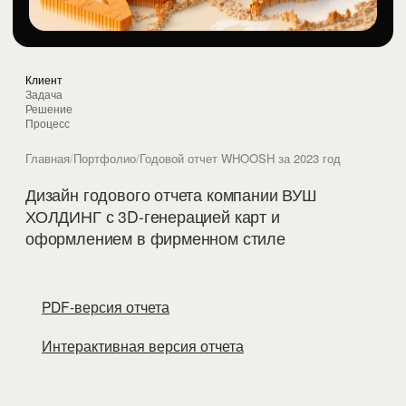
Клиент
Задача
Решение
Процесс
Главная
/
Портфолио
/
Годовой отчет WHOOSH за 2023 год
Дизайн годового отчета компании ВУШ
ХОЛДИНГ с 3D-генерацией карт и
оформлением в фирменном стиле
PDF-версия отчета
Интерактивная версия отчета