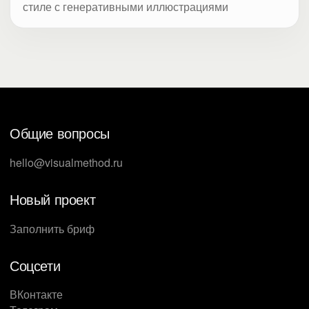
стиле с генеративными иллюстрациями
Общие вопросы
hello@visualmethod.ru
Новый проект
Заполнить бриф
Соцсети
ВКонтакте