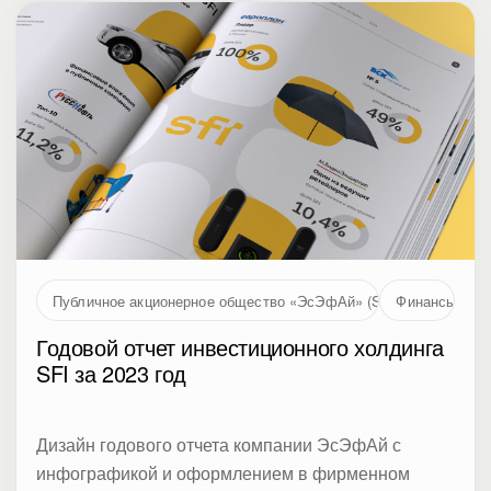
Публичное акционерное общество «ЭсЭфАй» (SFI, MOEX: SFIN
Финансы
Годовой отчет инвестиционного холдинга
SFI за 2023 год
Дизайн годового отчета компании ЭсЭфАй с
инфографикой и оформлением в фирменном