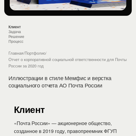
Клиент
Задача
Решение
Процесс
Главная
/
Портфолио
/
Отчет о корпоративной социальной ответственности для Почты
России за 2020 год
Иллюстрации в стиле Мемфис и верстка
социального отчета АО Почта России
Клиент
«Почта России» — акционерное общество,
созданное в 2019 году, правопреемник ФГУП