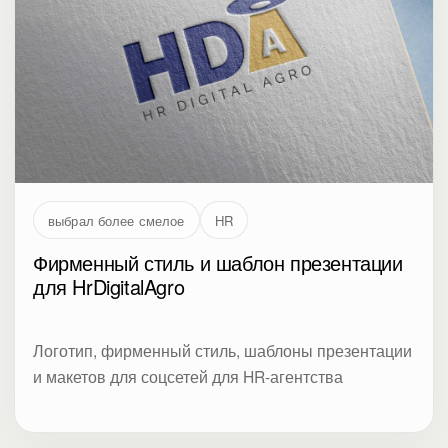
выбрал более смелое
HR
Фирменный стиль и шаблон презентации
для HrDigitalAgro
Логотип, фирменный стиль, шаблоны презентации
и макетов для соцсетей для HR-агентства