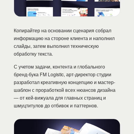
Копирайтер на основании сценария собрал
информацию на стороне клиента и наполнил
слайды, затем выполнил техническую
обработку текста.
С учетом задачи, контента и глобального
бренд-бука FM Logistic, арт-директор студии
разработал креативную концепцию и мастер-
шаблон с проработкой всех нюансов дизайна
— от кей-вижуала для главных страниц и
шмуцтитулов до отбивок и паттернов.