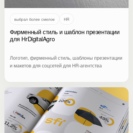
выбрал более смелое
HR
Фирменный стиль и шаблон презентации
для HrDigitalAgro
Логотип, фирменный стиль, шаблоны презентации
и макетов для соцсетей для HR-агентства