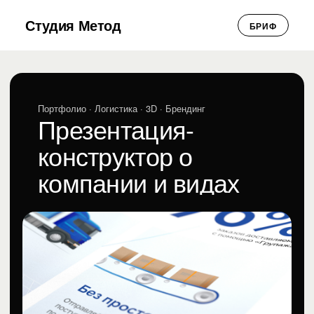
Студия Метод
БРИФ
Портфолио
· Логистика · 3D · Брендинг
Презентация-
конструктор о
компании и видах
услуг для FM Logistic