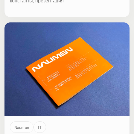
константы, презентация
Naumen
IT