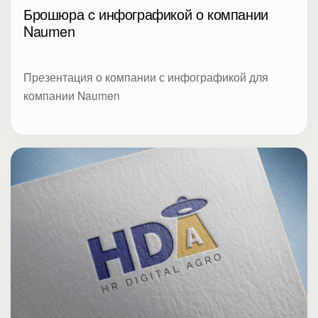
Брошюра c инфографикой о компании
Naumen
Презентация о компании с инфографикой для
компании Naumen