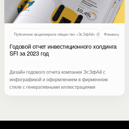
Публичное акционерное общество «ЭсЭфАй» (SFI, MOEX: SFIN
Финансы
Годовой отчет инвестиционного холдинга
SFI за 2023 год
Дизайн годового отчета компании ЭсЭфАй с
инфографикой и оформлением в фирменном
стиле с генеративными иллюстрациями