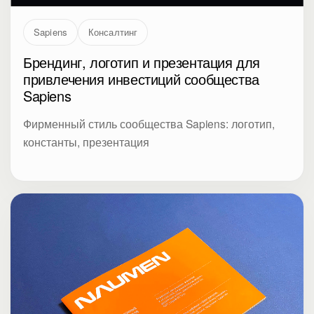
Sapiens
Консалтинг
Брендинг, логотип и презентация для
привлечения инвестиций сообщества
Sapiens
Фирменный стиль сообщества Sapiens: логотип,
константы, презентация