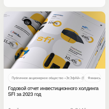
Публичное акционерное общество «ЭсЭфАй» (SFI, MOEX: SFIN
Финансы
Годовой отчет инвестиционного холдинга
SFI за 2023 год