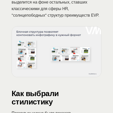
выделится на фоне остальных, ставших
классическими для сферы HR,
"солнцепободных" структур преимуществ EVP.
Как выбрали
стилистику
Поскольку нужно было показать