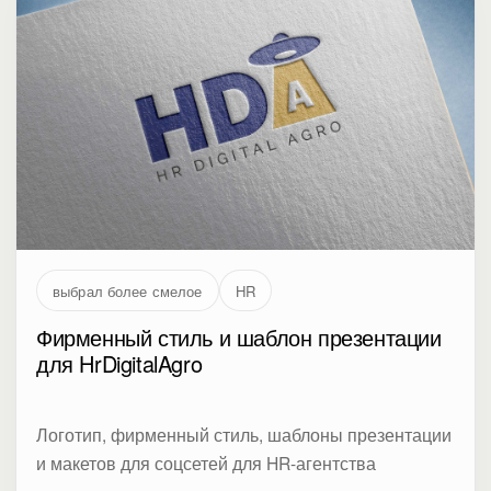
выбрал более смелое
HR
Фирменный стиль и шаблон презентации
для HrDigitalAgro
Логотип, фирменный стиль, шаблоны презентации
и макетов для соцсетей для HR-агентства