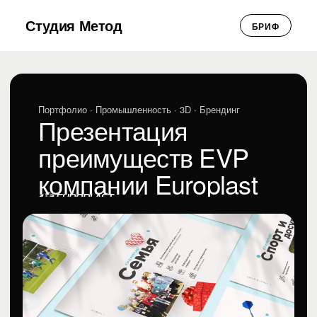
Студия Метод
БРИФ
Портфолио
· Промышленность · 3D · Брендинг
Презентация
преимуществ EVP
компании Europlast