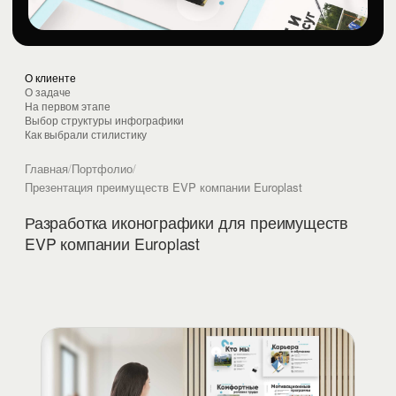
О клиенте
О задаче
На первом этапе
Выбор структуры инфографики
Как выбрали стилистику
Главная
/
Портфолио
/
Презентация преимуществ EVP компании Europlast
Разработка иконографики для преимуществ
EVP компании Europlast