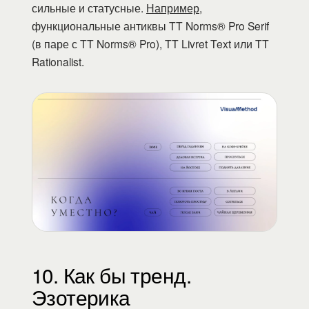
сильные и статусные.
Например
,
функциональные антиквы TT Norms® Pro Serif
(в паре с TT Norms® Pro), TT Livret Text или TT
Rationalist.
10. Как бы тренд.
Эзотерика