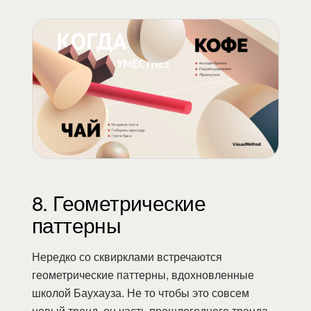
8. Геометрические
паттерны
Нередко со сквирклами встречаются
геометрические паттерны, вдохновленные
школой Баухауза. Не то чтобы это совсем
новый тренд, он часть прошлогоднего тренда