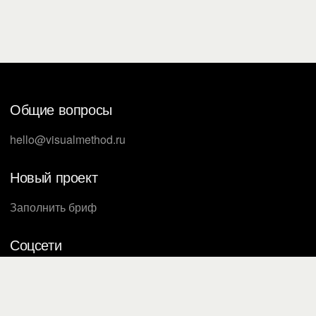
Общие вопросы
hello@visualmethod.ru
Новый проект
Заполнить бриф
Соцсети
ВКонтакте
Телеграм