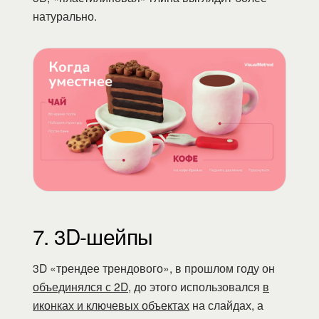
натурально.
7. 3D-шейпы
3D «трендее трендового», в прошлом году он
объединялся с 2D
, до этого использовался
в
иконках и ключевых объектах
на слайдах, а