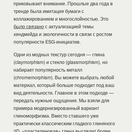
приковывает внимание. Прошлые два года в
тренде была имитация бумаги с
коллажированием и многослойностью. Это
было связано
с актуализацией темы
хендмейда и экологичности в связи с ростом
популярности ESG-инициатив.
Одни из модных текстур сегодня — глина
(claymorphism) и стекло (glassmorphism), но
набирает популярность металл
(chromemorphism). Вы можете выбрать любой
материал, который больше подходит под ваш
вид деятельности. Главное в этом подходе —
передать нужные ощущения. Мы взяли для
примера модернизированный вариант
глиноморфизма. Вместо ставшего уже
практически классическим гладкого глиняного
3D, «пластилиновая» глина выглядит более