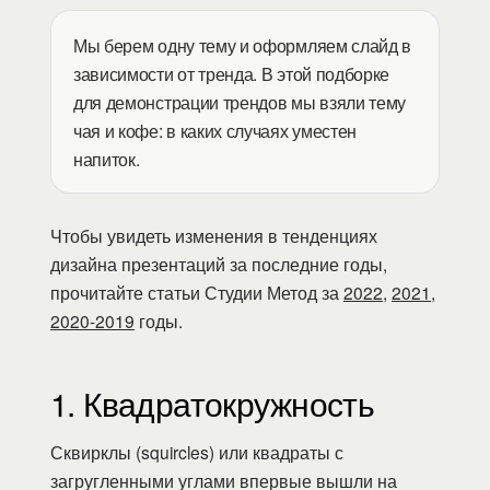
Мы берем одну тему и оформляем слайд в
зависимости от тренда. В этой подборке
для демонстрации трендов мы взяли тему
чая и кофе: в каких случаях уместен
напиток.
Чтобы увидеть изменения в тенденциях
дизайна презентаций за последние годы,
прочитайте статьи Студии Метод за
2022
,
2021
,
2020-2019
годы.
1. Квадратокружность
Сквирклы (squircles) или квадраты с
загругленными углами впервые вышли на