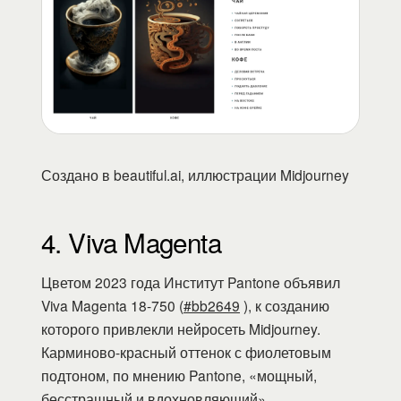
Создано в beautiful.ai, иллюстрации Midjourney
4. Viva Magenta
Цветом 2023 года Институт Pantone объявил
Viva Magenta 18-750 (
#bb2649
), к созданию
которого привлекли нейросеть Midjourney.
Карминово-красный оттенок с фиолетовым
подтоном, по мнению Pantone, «мощный,
бесстрашный и вдохновляющий».