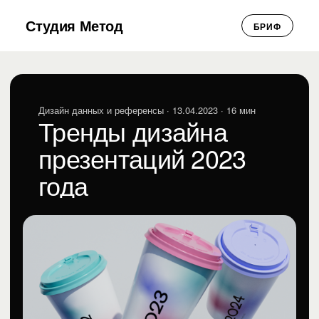
Студия Метод
БРИФ
Дизайн данных и референсы
· 13.04.2023 · 16 мин
Тренды дизайна
презентаций 2023
года
Виктория Рындина
ВР
Дизайн данных и референсы · 13.04.2023