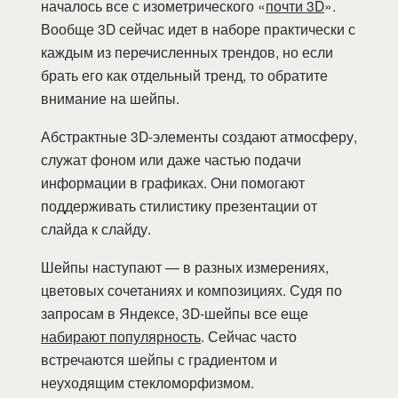
началось все с изометрического «
почти 3D
».
Вообще 3D сейчас идет в наборе практически с
каждым из перечисленных трендов, но если
брать его как отдельный тренд, то обратите
внимание на шейпы.
Абстрактные 3D-элементы создают атмосферу,
служат фоном или даже частью подачи
информации в графиках. Они помогают
поддерживать стилистику презентации от
слайда к слайду.
Шейпы наступают — в разных измерениях,
цветовых сочетаниях и композициях. Судя по
запросам в Яндексе, 3D-шейпы все еще
набирают популярность
. Сейчас часто
встречаются шейпы с градиентом и
неуходящим стекломорфизмом.