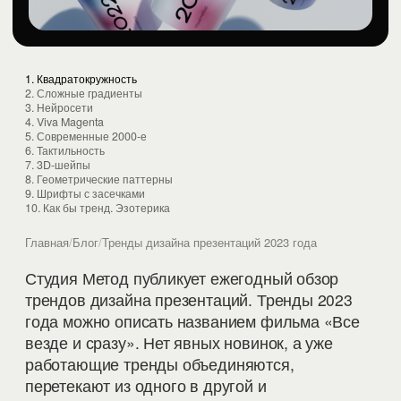
1. Квадратокружность
2. Сложные градиенты
3. Нейросети
4. Viva Magenta
5. Современные 2000-е
6. Тактильность
7. 3D-шейпы
8. Геометрические паттерны
9. Шрифты с засечками
10. Как бы тренд. Эзотерика
Главная
/
Блог
/
Тренды дизайна презентаций 2023 года
Студия Метод публикует ежегодный обзор
трендов дизайна презентаций. Тренды 2023
года можно описать названием фильма «Все
везде и сразу». Нет явных новинок, а уже
работающие тренды объединяются,
перетекают из одного в другой и