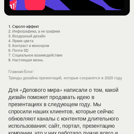
1. Скролл-эффект
2. Инфографика, а не графики
3. Воздушный дизайн
4. Яркие цвета
5. Контраст и монохром
6. Почти 3D
7. Социальное взаимодействие
8. Настоящая жизнь
Главная
/
Блог
/
Тренды дизайна презентаций, которые сохранятся в 2020 году
Для «Делового мира» написали о том, какой
дизайн поможет продавать идею в
презентациях в следующем году. Мы
спросили наших клиентов, которые сейчас
обновляют каналы с контентом длительного
использования: сайт, портал, презентацию
компании, что у них работало лучше всего и