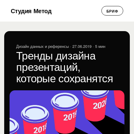
Студия Метод
БРИФ
Дизайн данных и референсы
· 27.06.2019 · 5 мин
Тренды дизайна
презентаций,
которые сохранятся
в 2020 году
Галина Гончарова
ГГ
Дизайн данных и референсы · 27.06.2019