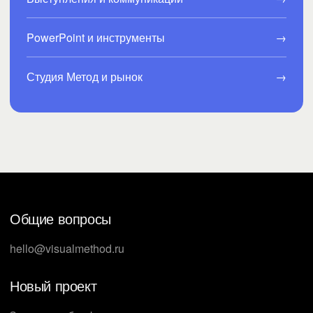
PowerPoint и инструменты
→
Студия Метод и рынок
→
Общие вопросы
hello@visualmethod.ru
Новый проект