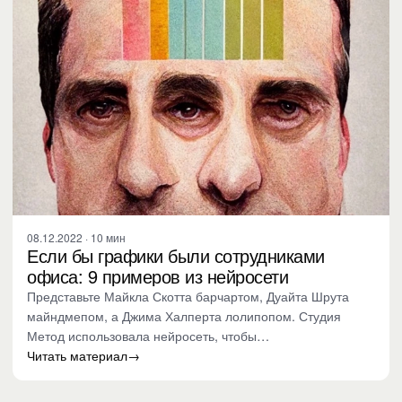
08.12.2022 · 10 мин
Если бы графики были сотрудниками
офиса: 9 примеров из нейросети
Представьте Майкла Скотта барчартом, Дуайта Шрута
майндмепом, а Джима Халперта лолипопом. Студия
Метод использовала нейросеть, чтобы…
Читать материал
→