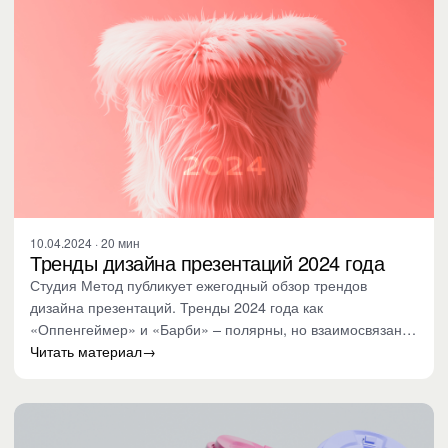
10.04.2024 · 20 мин
Тренды дизайна презентаций 2024 года
Студия Метод публикует ежегодный обзор трендов
дизайна презентаций. Тренды 2024 года как
«Оппенгеймер» и «Барби» – полярны, но взаимосвязаны.
В статье акцент на…
Читать материал
→