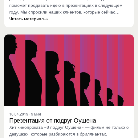
поможет продавать идею в презентациях в следующем
году. Мы спросили наших клиентов, которые сейчас
обновляют каналы с…
Читать материал
→
16.04.2019 · 9 мин
Презентация от подруг Оушена
Хит кинопроката «8 подруг Оушена» — фильм не только о
девушках, которые разбираются в бриллиантах,