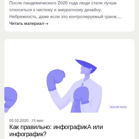
После пандемического 2020 года люди стали лучше
относиться к чистому и аккуратному дизайну.
Небрежность, даже если это контролируемый гранж,
вызывает больше…
Читать материал
→
05.02.2020 · 15 мин
Как правильно: инфографикА или
инфографик?