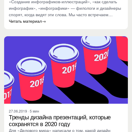
«Создание инфографиков-иллюстраций», «как сделать
инфографик», «инфографики» — филологи и дизайнеры
спорят, когда видят эти слова. Мы часто встречаем
горячие дискуссии…
Читать материал
→
27.06.2019 · 5 мин
Тренды дизайна презентаций, которые
сохранятся в 2020 году
Для «Делового мира» написали о том, какой дизайн