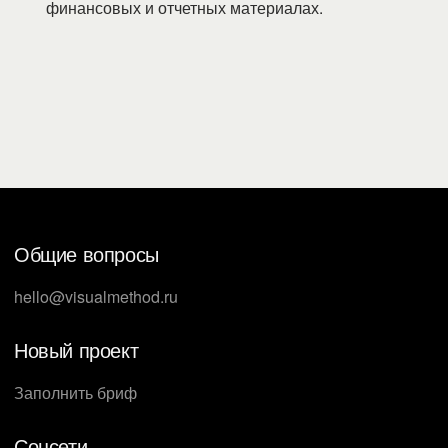
финансовых и отчетных материалах.
Общие вопросы
hello@visualmethod.ru
Новый проект
Заполнить бриф
Соцсети