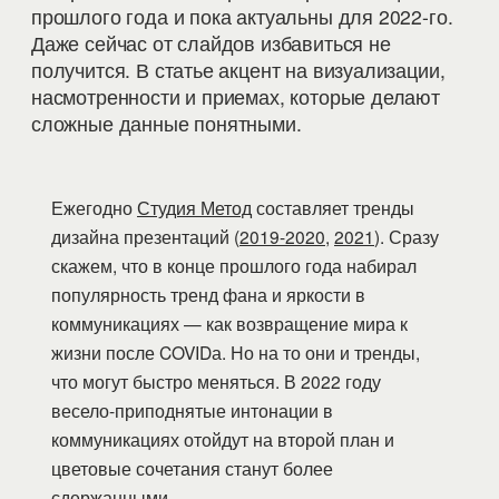
прошлого года и пока актуальны для 2022-го.
Даже сейчас от слайдов избавиться не
получится. В статье акцент на визуализации,
насмотренности и приемах, которые делают
сложные данные понятными.
Ежегодно
Студия Метод
составляет тренды
дизайна презентаций (
2019-2020
,
2021
). Сразу
скажем, что в конце прошлого года набирал
популярность тренд фана и яркости в
коммуникациях — как возвращение мира к
жизни после COVIDа. Но на то они и тренды,
что могут быстро меняться. В 2022 году
весело-приподнятые интонации в
коммуникациях отойдут на второй план и
цветовые сочетания станут более
сдержанными.