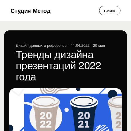
Студия Метод
БРИФ
Дизайн данных и референсы
· 11.04.2022 · 20 мин
Тренды дизайна
презентаций 2022
года
Студия Метод
СМ
Дизайн данных и референсы · 11.04.2022