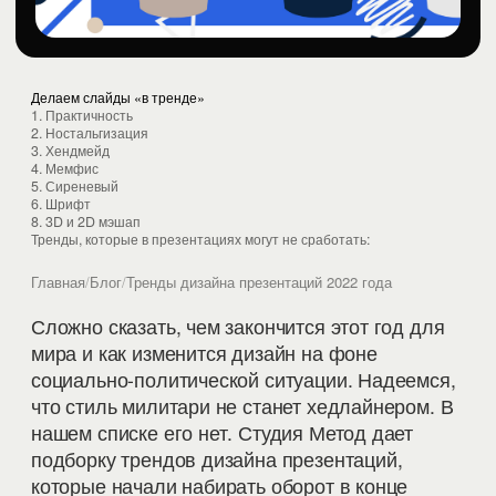
Делаем слайды «в тренде»
1. Практичность
2. Ностальгизация
3. Хендмейд
4. Мемфис
5. Сиреневый
6. Шрифт
8. 3D и 2D мэшап
Тренды, которые в презентациях могут не сработать:
Главная
/
Блог
/
Тренды дизайна презентаций 2022 года
Сложно сказать, чем закончится этот год для
мира и как изменится дизайн на фоне
социально-политической ситуации. Надеемся,
что стиль милитари не станет хедлайнером. В
нашем списке его нет. Студия Метод дает
подборку трендов дизайна презентаций,
которые начали набирать оборот в конце