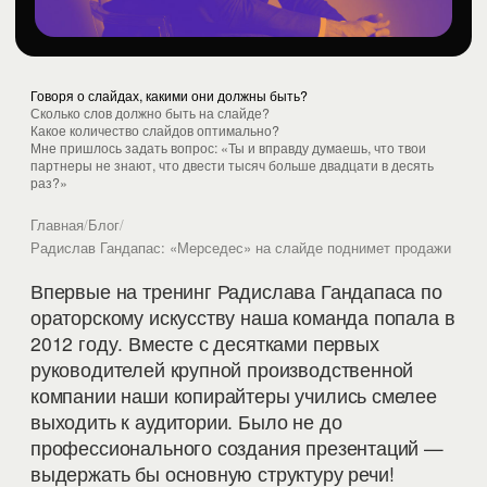
Говоря о слайдах, какими они должны быть?
Сколько слов должно быть на слайде?
Какое количество слайдов оптимально?
Мне пришлось задать вопрос: «Ты и вправду думаешь, что твои
партнеры не знают, что двести тысяч больше двадцати в десять
раз?»
Главная
/
Блог
/
Радислав Гандапас: «Мерседес» на слайде поднимет продажи
Впервые на тренинг Радислава Гандапаса по
ораторскому искусству наша команда попала в
2012 году. Вместе с десятками первых
руководителей крупной производственной
компании наши копирайтеры учились смелее
выходить к аудитории. Было не до
профессионального создания презентаций —
выдержать бы основную структуру речи!