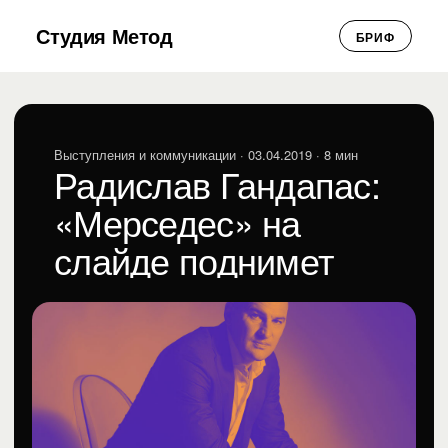
Студия Метод
БРИФ
Выступления и коммуникации
· 03.04.2019 · 8 мин
Радислав Гандапас:
«Мерседес» на
слайде поднимет
продажи
Студия Метод
СМ
Выступления и коммуникации · 03.04.2019