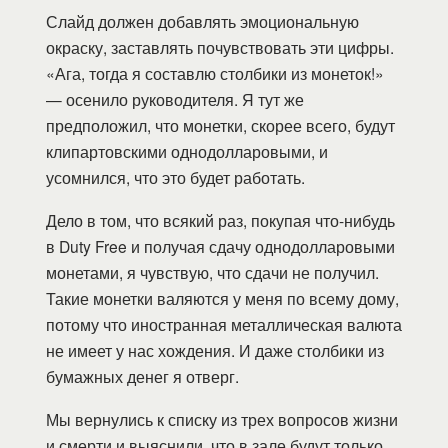
Слайд должен добавлять эмоциональную
окраску, заставлять почувствовать эти цифры.
«Ага, тогда я составлю столбики из монеток!»
— осенило руководителя. Я тут же
предположил, что монетки, скорее всего, будут
клипартовскими однодолларовыми, и
усомнился, что это будет работать.
Дело в том, что всякий раз, покупая что-нибудь
в Duty Free и получая сдачу однодолларовыми
монетами, я чувствую, что сдачи не получил.
Такие монетки валяются у меня по всему дому,
потому что иностранная металлическая валюта
не имеет у нас хождения. И даже столбики из
бумажных денег я отверг.
Мы вернулись к списку из трех вопросов жизни
и смерти и выяснили, что в зале будут только