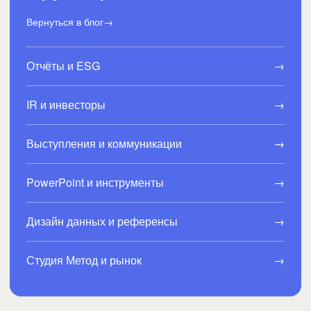
Вернуться в блог
→
Отчёты и ESG
→
IR и инвесторы
→
Выступления и коммуникации
→
PowerPoint и инструменты
→
Дизайн данных и референсы
→
Студия Метод и рынок
→