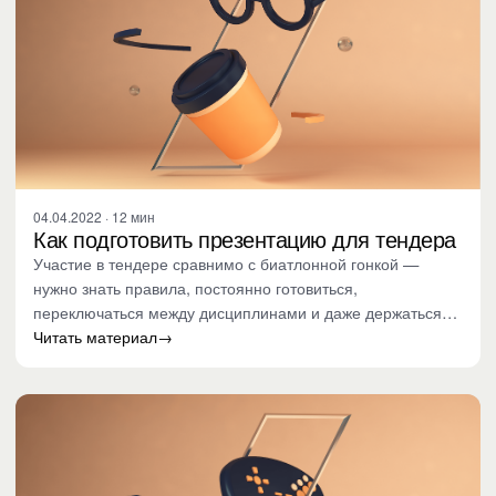
04.04.2022 · 12 мин
Как подготовить презентацию для тендера
Участие в тендере сравнимо с биатлонной гонкой —
нужно знать правила, постоянно готовиться,
переключаться между дисциплинами и даже держаться
перед камерой. Мало быть…
Читать материал
→