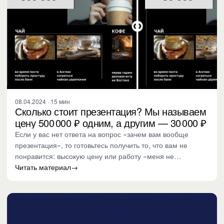
08.04.2024 · 15 мин
Сколько стоит презентация? Мы называем
цену 500 000 ₽ одним, а другим — 30 000 ₽
Если у вас нет ответа на вопрос «зачем вам вообще
презентация», то готовьтесь получить то, что вам не
понравится: высокую цену или работу «меня не
впечатлило».…
Читать материал
→