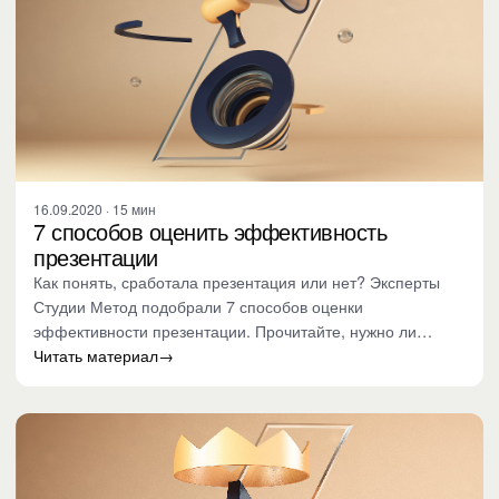
16.09.2020 · 15 мин
7 способов оценить эффективность
презентации
Как понять, сработала презентация или нет? Эксперты
Студии Метод подобрали 7 способов оценки
эффективности презентации. Прочитайте, нужно ли
биться над шрифтами…
Читать материал
→