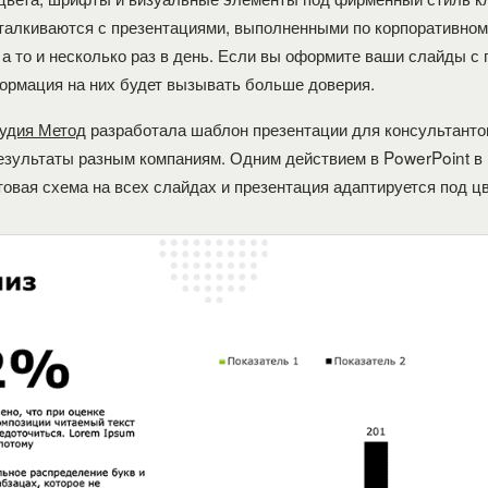
талкиваются с презентациями, выполненными по корпоративном
 а то и несколько раз в день. Если вы оформите ваши слайды с
формация на них будет вызывать больше доверия.
удия Метод
разработала шаблон презентации для консультанто
езультаты разным компаниям. Одним действием в PowerPoint в
товая схема на всех слайдах и презентация адаптируется под цв