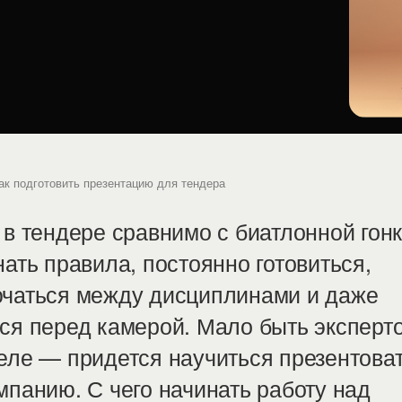
ак подготовить презентацию для тендера
 в тендере сравнимо с биатлонной гон
нать правила, постоянно готовиться,
чаться между дисциплинами и даже
ся перед камерой. Мало быть эксперт
еле — придется научиться презентоват
мпанию. С чего начинать работу над