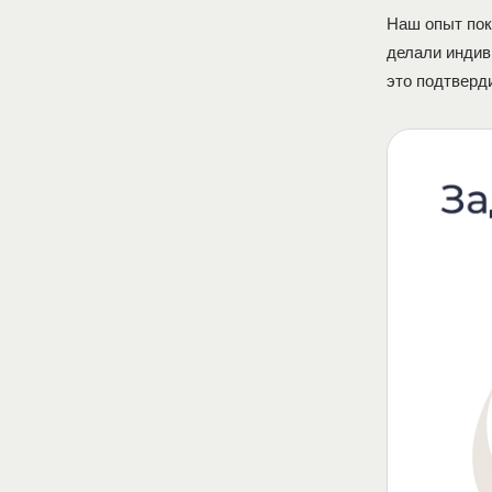
Наш опыт пок
делали индив
это подтверд