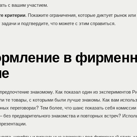
ать с вашим участием.
. Покажите ограничения, которые диктует рынок или
е критерии
задачи и подтвердите, что можете с этим справиться.
рмление в фирмен
ле
предпочтение знакомому. Как показал один из экспериментов Р
и те товары, с которыми были лучше знакомы. Как вам использ
рных переговорах? Тем более, что шанс показать себя комиссии
— без предварительного знакомства и повторных встреч? Испол
презентации.
цвета, шрифты и визуальные элементы под фирменный стиль к