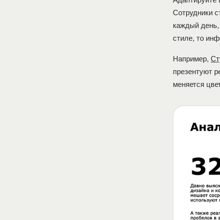
Сотрудники с
каждый день,
стиле, то ин
Например,
Ст
презентуют р
меняется цве