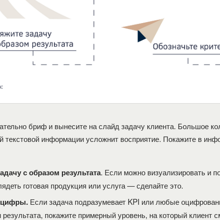
ательно бриф и вынесите на слайд задачу клиента. Большое ко
й текстовой информации усложнит восприятие. Покажите в инф
. Если можно визуализировать и по
адачу с образом результата
ядеть готовая продукция или услуга — сделайте это.
Если задача подразумевает KPI или любые оцифрова
 цифры.
 результата, покажите примерный уровень, на который клиент 