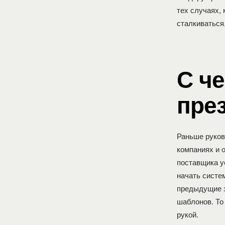
тех случаях, 
сталкиваться
С че
пре
Раньше руков
компаниях и 
поставщика у
начать систе
предыдущие з
шаблонов. То
рукой.