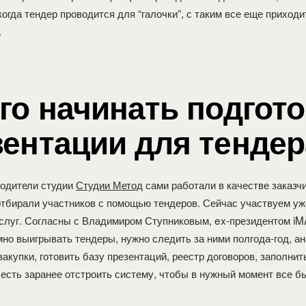
когда тендер проводится для “галочки”, с таким все еще приходи
.
го начинать подгот
зентации для тендер
одители студии
Студии Метод
сами работали в качестве заказч
отбирали участников с помощью тендеров. Сейчас участвуем уж
слуг. Согласны с Владимиром Ступниковым, ex-президентом i
мно выигрывать тендеры, нужно следить за ними полгода-год, а
акупки, готовить базу презентаций, реестр договоров, заполнит
 есть заранее отстроить систему, чтобы в нужный момент все б