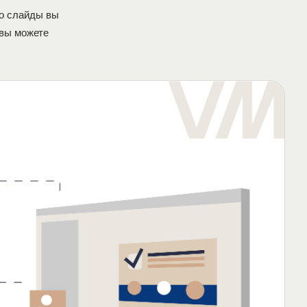
то слайды вы
 вы можете