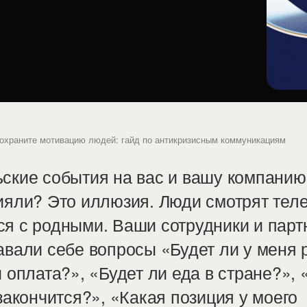
охраните мотивацию людей: гайд по антикризисным коммуникациям
ские события на вас и вашу компанию
ияли? Это иллюзия. Люди смотрят теле
я с родными. Ваши сотрудники и пар
авали себе вопросы «Будет ли у меня 
и оплата?», «Будет ли еда в стране?», 
 закончится?», «Какая позиция у моего