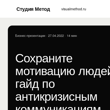
Студия Метод
visualmethod.ru
Бизнес-презентации
· 27.04.2022 · 14 мин
Сохраните
мотивацию люде
гайд по
антикризисным
коммуникациям