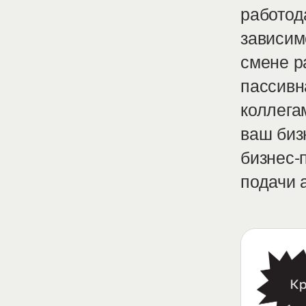
работод
зависим
смене р
пассивн
коллега
ваш биз
бизнес-
подачи 