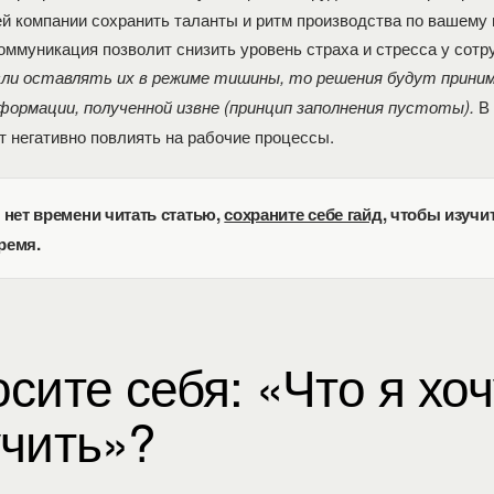
й компании сохранить таланты и ритм производства по вашему 
оммуникация позволит снизить уровень страха и стресса у сотр
ли оставлять их в режиме тишины, то решения будут прини
В 
формации, полученной извне (принцип заполнения пустоты).
т негативно повлиять на рабочие процессы.
с нет времени читать статью,
сохраните себе гайд
, чтобы изучи
ремя.
сите себя: «Что я хоч
чить»?