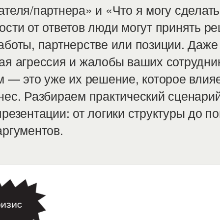
ателя/партнера» и «Что я могу сделать
ости от ответов люди могут принять р
аботы, партнерстве или позиции. Даже
ая агрессия и жалобы ваших сотрудни
м — это уже их решение, которое влияе
нес. Разбираем практический сценари
презентации: от логики структуры до п
аргументов.