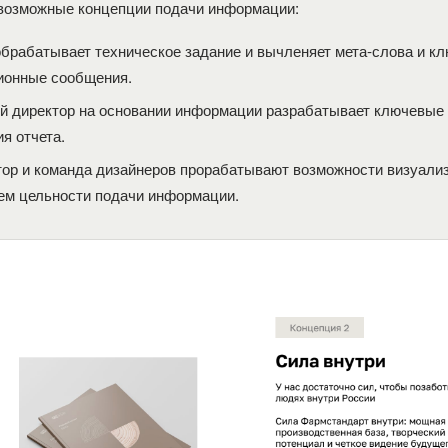
возможные концепции подачи информации:
обрабатывает техническое задание и вычленяет мета-слова и к
онные сообщения.
й директор на основании информации разрабатывает ключевые
я отчета.
тор и команда дизайнеров прорабатывают возможности визуали
ем цельности подачи информации.