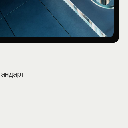
тандарт