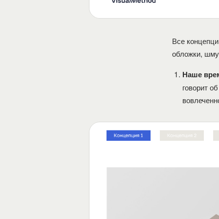
Все концепци
обложки, шму
Наше вре
говорит об
вовлеченн