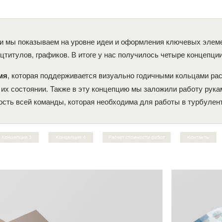
и мы показываем на уровне идеи и оформления ключевых элем
цтитулов, графиков. В итоге у нас получилось четыре концепции
, которая поддерживается визуально годичными кольцами рас
мя
 их состоянии. Также в эту концепцию мы заложили работу рука
ость всей команды, которая необходима для работы в турбулен