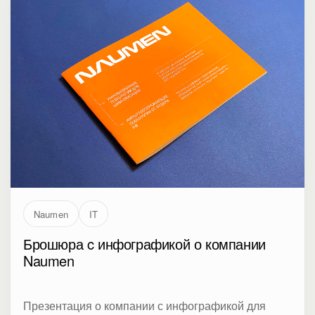
Naumen
IT
Брошюра c инфографикой о компании
Naumen
Презентация о компании с инфографикой для