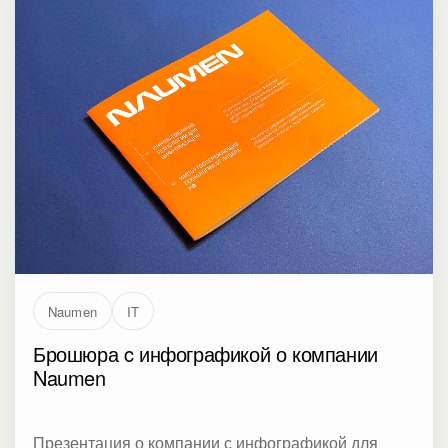
Naumen
IT
Брошюра c инфографикой о компании
Naumen
Презентация о компании с инфографикой для