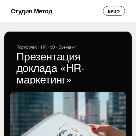
Студия Метод
БРИФ
Портфолио
· HR · 3D · Брендинг
Презентация
доклада «HR-
маркетинг»
Презентация доклада «HR-маркетинг»
HR