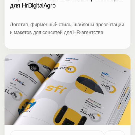
для HrDigitalAgro
Логотип, фирменный стиль, шаблоны презентации
и макетов для соцсетей для HR-агентства