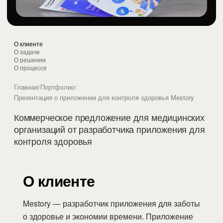
О клиенте
О задаче
О решении
О процессе
Главная
/
Портфолио
/
Презентация о приложении для контроля здоровья Mestory
Коммерческое предложение для медицинских
организаций от разработчика приложения для
контроля здоровья
О клиенте
Mestory — разработчик приложения для заботы
о здоровье и экономии времени. Приложение