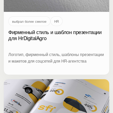
выбрал более смелое
HR
Фирменный стиль и шаблон презентации
для HrDigitalAgro
Логотип, фирменный стиль, шаблоны презентации
и макетов для соцсетей для HR-агентства