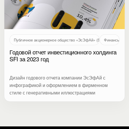
Публичное акционерное общество «ЭсЭфАй» (SFI, MOEX: SFIN
Финансы
Годовой отчет инвестиционного холдинга
SFI за 2023 год
Дизайн годового отчета компании ЭсЭфАй с
инфографикой и оформлением в фирменном
стиле с генеративными иллюстрациями