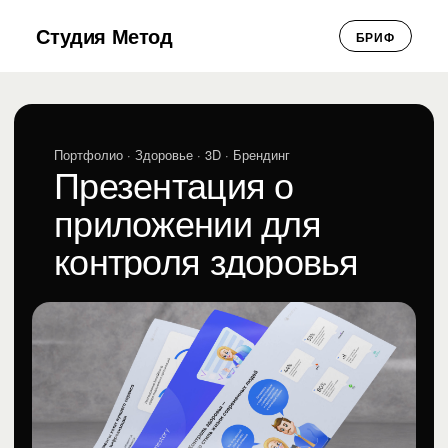
Студия Метод
БРИФ
Портфолио
· Здоровье · 3D · Брендинг
Презентация о
приложении для
контроля здоровья
Mestory