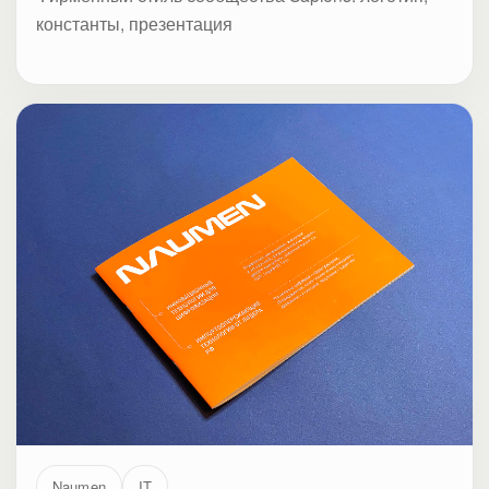
константы, презентация
Naumen
IT