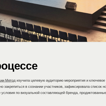
роцессе
ии Метод
изучила целевую аудиторию мероприятия и ключевое
но закрепиться в сознании участников, зафиксировала список н
 условия по визуальной составляющей бренда, продиктованны