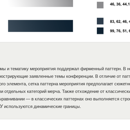
ы и тематику мероприятия поддержал фирменный паттерн. В н
юстрирующие заявленные темы конференции. В отличие от пат
ого элемента, сетка паттерна мероприятия предполагает сюжетн
ли отдельных категорий мерча. Также отхождение от классическ
ыравнивании — в классических паттернах оно выполняется строго
Y используются динамические границы.