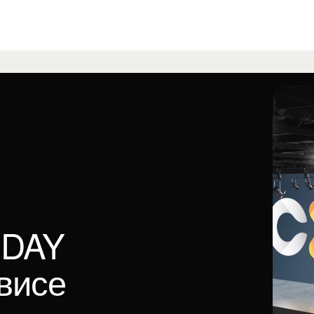
 DAY
висе