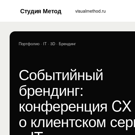
Студия Метод
visualmethod.ru
Портфолио
· IT · 3D · Брендинг
Событийный
брендинг:
конференция CX
о клиентском сер