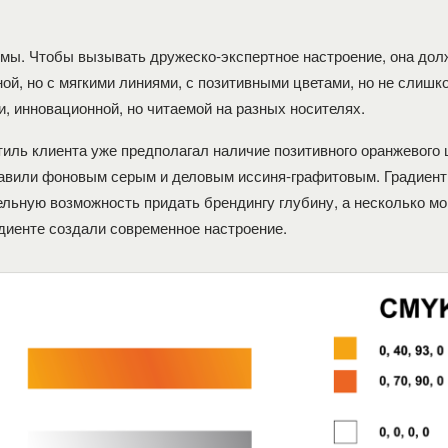
мы. Чтобы вызывать дружеско-экспертное настроение, она до
ной, но с мягкими линиями, с позитивными цветами, но не слиш
 инновационной, но читаемой на разных носителях.
иль клиента уже предполагал наличие позитивного оранжевого 
авили фоновым серым и деловым иссиня-графитовым. Градиент
ельную возможность придать брендингу глубину, а несколько м
адиенте создали современное настроение.