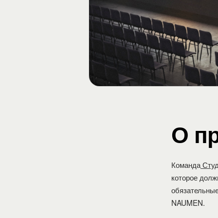
О п
Команда
Студ
которое долж
обязательные
NAUMEN.