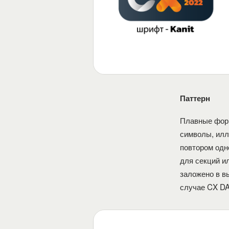
Паттерн
Плавные форм
символы, илл
повтором одн
для секций и
заложено в в
случае CX DA