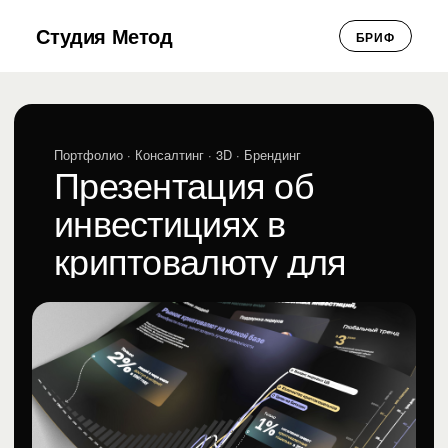
Студия Метод
БРИФ
Портфолио
· Консалтинг · 3D · Брендинг
Презентация об
инвестициях в
криптовалюту для
Capital Lab