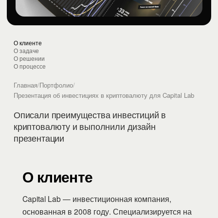
О клиенте
О задаче
О решении
О процессе
Главная
/
Портфолио
/
Презентация об инвестициях в криптовалюту для Capital Lab
Описали преимущества инвестиций в
криптовалюту и выполнили дизайн
презентации
О клиенте
Capital Lab — инвестиционная компания,
основанная в 2008 году. Специализируется на