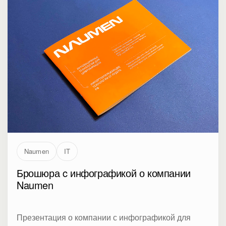
Naumen
IT
Брошюра c инфографикой о компании
Naumen
Презентация о компании с инфографикой для