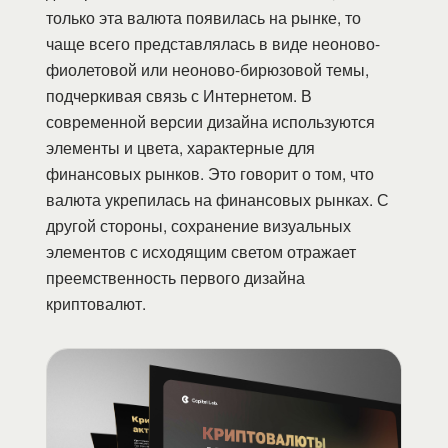
только эта валюта появилась на рынке, то
чаще всего представлялась в виде неоново-
фиолетовой или неоново-бирюзовой темы,
подчеркивая связь с Интернетом. В
современной версии дизайна используются
элементы и цвета, характерные для
финансовых рынков. Это говорит о том, что
валюта укрепилась на финансовых рынках. С
другой стороны, сохранение визуальных
элементов с исходящим светом отражает
преемственность первого дизайна
криптовалют.