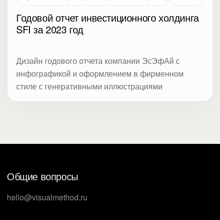
Годовой отчет инвестиционного холдинга
SFI за 2023 год
Дизайн годового отчета компании ЭсЭфАй с
инфографикой и оформлением в фирменном
стиле с генеративными иллюстрациями
Общие вопросы
hello@visualmethod.ru