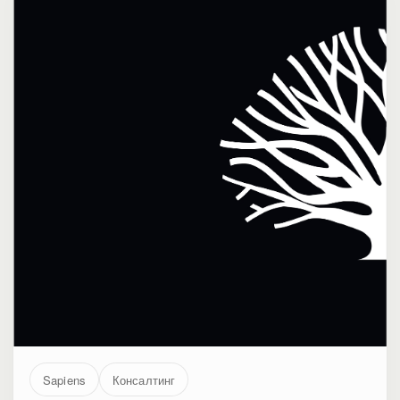
Sapiens
Консалтинг