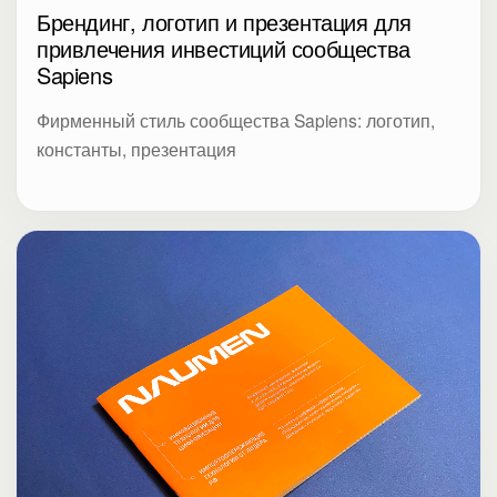
Брендинг, логотип и презентация для
привлечения инвестиций сообщества
Sapiens
Фирменный стиль сообщества Sapiens: логотип,
константы, презентация