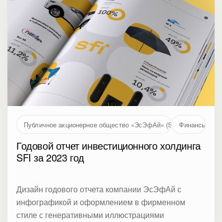
Публичное акционерное общество «ЭсЭфАй» (SFI, MOEX: SFIN
Финансы
Годовой отчет инвестиционного холдинга
SFI за 2023 год
Дизайн годового отчета компании ЭсЭфАй с
инфографикой и оформлением в фирменном
стиле с генеративными иллюстрациями