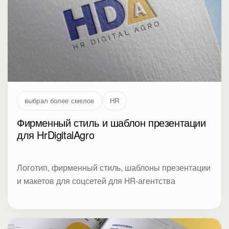
выбрал более смелое
HR
Фирменный стиль и шаблон презентации
для HrDigitalAgro
Логотип, фирменный стиль, шаблоны презентации
и макетов для соцсетей для HR-агентства