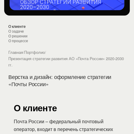
О клиенте
О задаче
О решении
О процессе
Главная
/
Портфолио
/
Презентация стратегии развития АО «Почта России» 2020-2030
гг.
Верстка и дизайн: оформление стратегии
«Почты России»
О клиенте
Почта России – федеральный почтовый
оператор, входит в перечень стратегических