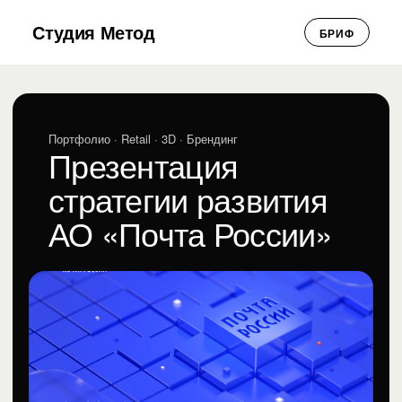
Студия Метод
БРИФ
Портфолио
· Retail · 3D · Брендинг
Презентация
стратегии развития
АО «Почта России»
2020-2030 гг.