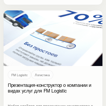
FM Logisitc
Логистика
Презентация-конструктор о компании и
видах услуг для FM Logistic
Набор слайдов для презентации-конструктора о