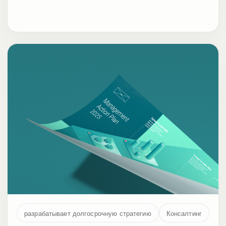
разрабатывает долгосрочную стратегию
Консалтинг