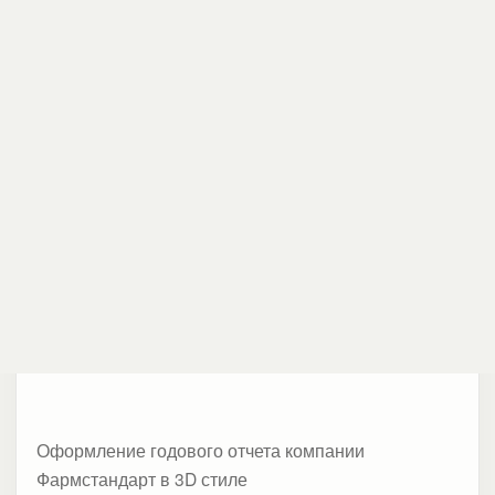
«Фармстандарт»
Здоровье
Годовой отчет компании Фармстандарт
Оформление годового отчета компании
Фармстандарт в 3D стиле