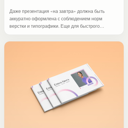
Даже презентация «на завтра» должна быть
аккуратно оформлена с соблюдением норм
верстки и типографики. Еще для быстрого
эффекта мы добавляем призывы к действию и
расставляем акценты.