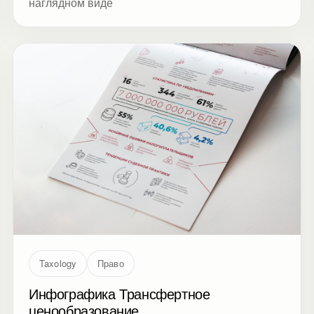
наглядном виде
Taxology
Право
Инфографика Трансфертное
ценообразование