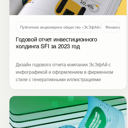
Публичное акционерное общество «ЭсЭфАй» (SFI, MOEX: S
Финансы
Годовой отчет инвестиционного
холдинга SFI за 2023 год
Дизайн годового отчета компании ЭсЭфАй с
инфографикой и оформлением в фирменном
стиле с генеративными иллюстрациями