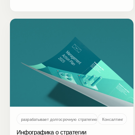
разрабатывает долгосрочную стратегию
Консалтинг
Инфографика о стратегии