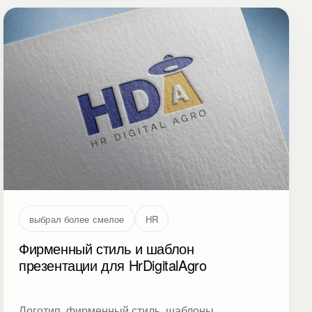
выбрал более смелое
HR
Фирменный стиль и шаблон
презентации для HrDigitalAgro
Логотип, фирменный стиль, шаблоны