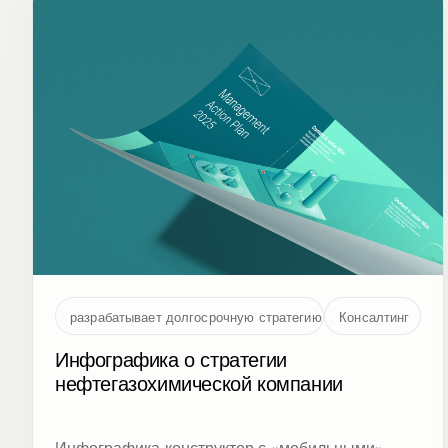
разрабатывает долгосрочную стратегию
Консалтинг
Инфографика о стратегии
нефтегазохимической компании
Инфографика-конструктор с «мобильными»