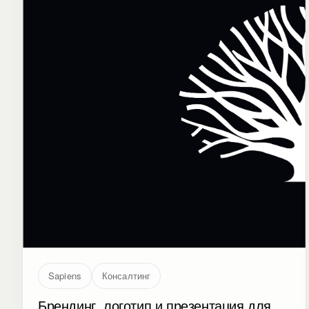
Sapiens
Консалтинг
Брендинг, логотип и презентация для