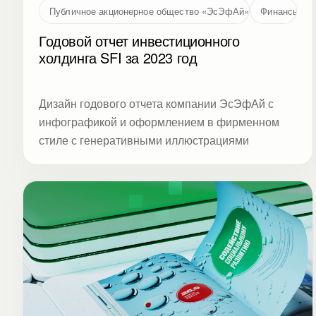
Публичное акционерное общество «ЭсЭфАй» (SFI, MOEX: S
Финансы
Годовой отчет инвестиционного
холдинга SFI за 2023 год
Дизайн годового отчета компании ЭсЭфАй с
инфографикой и оформлением в фирменном
стиле с генеративными иллюстрациями