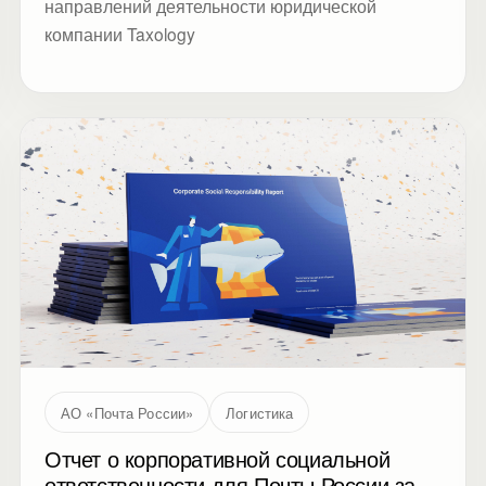
направлений деятельности юридической
компании Taxology
АО «Почта России»
Логистика
Отчет о корпоративной социальной
ответственности для Почты России за