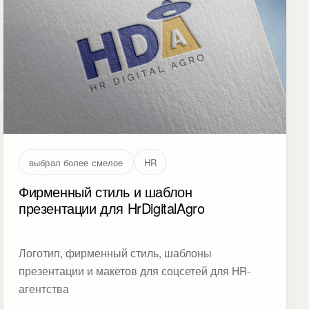
выбрал более смелое
HR
Фирменный стиль и шаблон
презентации для HrDigitalAgro
Логотип, фирменный стиль, шаблоны
презентации и макетов для соцсетей для HR-
агентства