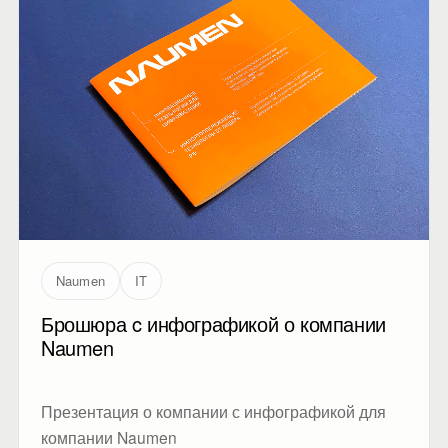
Naumen
IT
Брошюра c инфографикой о компании
Naumen
Презентация о компании с инфографикой для
компании Naumen