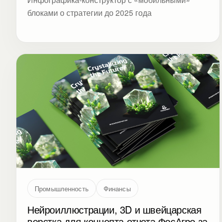
блоками о стратегии до 2025 года
Промышленность
Финансы
Нейроиллюстрации, 3D и швейцарская
верстка для концепта отчета ФосАгро за