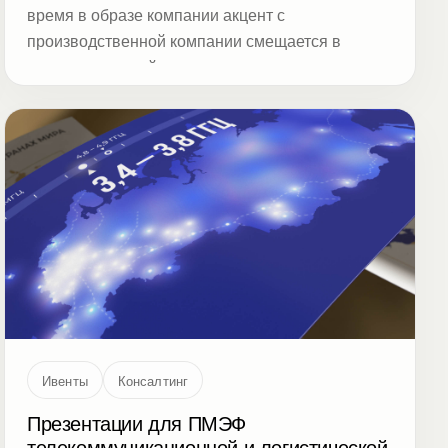
время в образе компании акцент с
производственной компании смещается в
сторону торговой»
Ивенты
Консалтинг
Презентации для ПМЭФ
телекоммуникационной и логистической