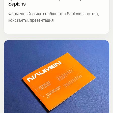
Sapiens
Фирменный стиль сообщества Sapiens: логотип,
константы, презентация