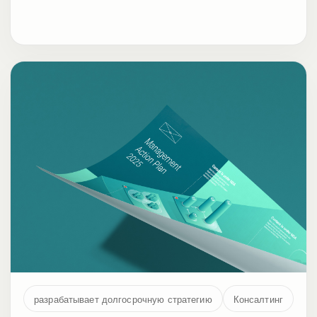
разрабатывает долгосрочную стратегию
Консалтинг