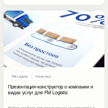
FM Logisitc
Логистика
Презентация-конструктор о компании и
видах услуг для FM Logistic
Набор слайдов для презентации-конструктора о