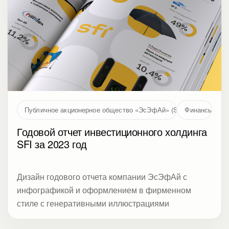
Публичное акционерное общество «ЭсЭфАй» (SFI, MOEX: SFIN
Финансы
Годовой отчет инвестиционного холдинга
SFI за 2023 год
Дизайн годового отчета компании ЭсЭфАй с
инфографикой и оформлением в фирменном
стиле с генеративными иллюстрациями