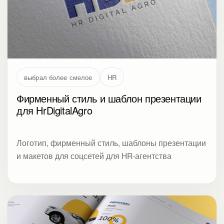
выбрал более смелое
HR
Фирменный стиль и шаблон презентации
для HrDigitalAgro
Логотип, фирменный стиль, шаблоны презентации
и макетов для соцсетей для HR-агентства