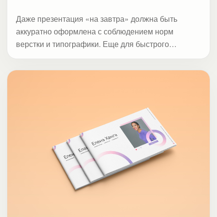
Даже презентация «на завтра» должна быть
аккуратно оформлена с соблюдением норм
верстки и типографики. Еще для быстрого
эффекта мы добавляем призывы к действию и
расставляем акценты.