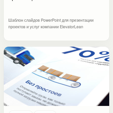
FM Logisitc
Логистика
Презентация-конструктор о компании и
видах услуг для FM Logistic
Набор слайдов для презентации-конструктора о