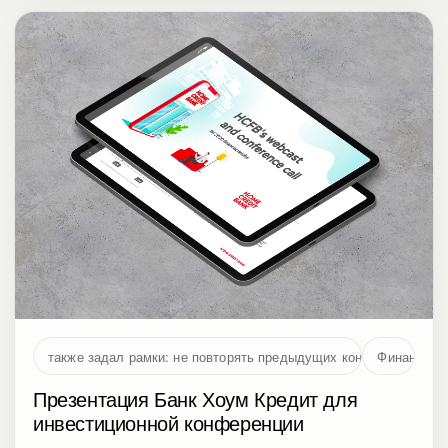
также задал рамки: не повторять предыдущих концепций и не 
Финансы
Презентация Банк Хоум Кредит для
инвестиционной конференции
Дизайн слайдов в PowerPoint для инвестиционной
веб-конференции Банк Хоум Кредит в удаленном
формате по итогам 1 полугодия 2020 г.