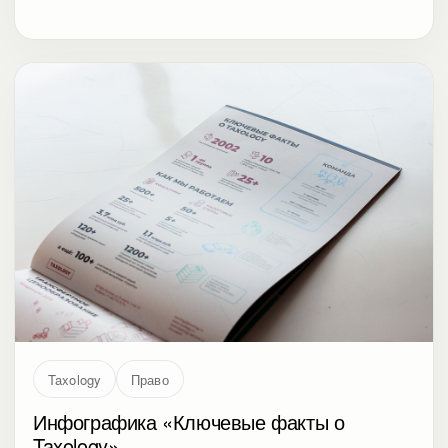
Taxology
Право
Инфографика «Ключевые факты о
Taxology»
Основная информация о юридической компании,
представленная в кратком и наглядном виде