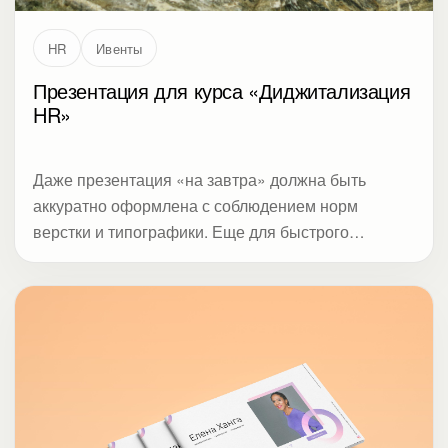
Даже презентация «на завтра» должна быть
аккуратно оформлена с соблюдением норм
верстки и типографики. Еще для быстрого
эффекта мы добавляем призывы к действию и
расставляем акценты.