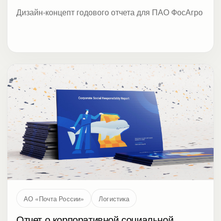
АО «Почта России»
Логистика
Отчет о корпоративной социальной
ответственности для Почты России за
2020 год
Иллюстрации в стиле Мемфис и верстка
социального отчета АО Почта России