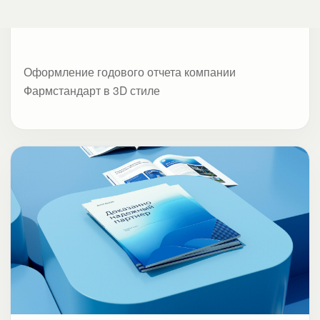
АО «Почта России»
Логистика
Годовой отчет федерального почтового
оператора АО «Почта России» за 2022
год