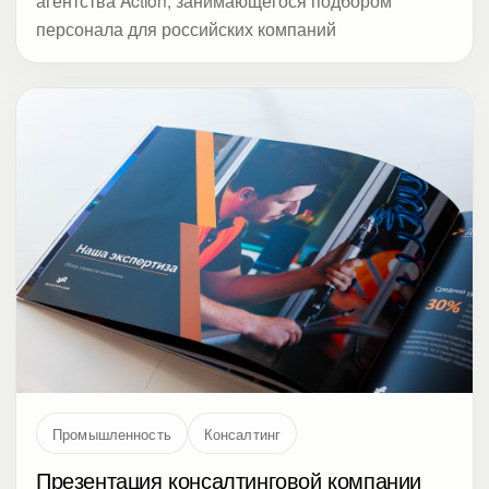
Промышленность
Консалтинг
Презентация консалтинговой компании
Шаблон слайдов PowerPoint для презентации
проектов и услуг компании ElevatorLean