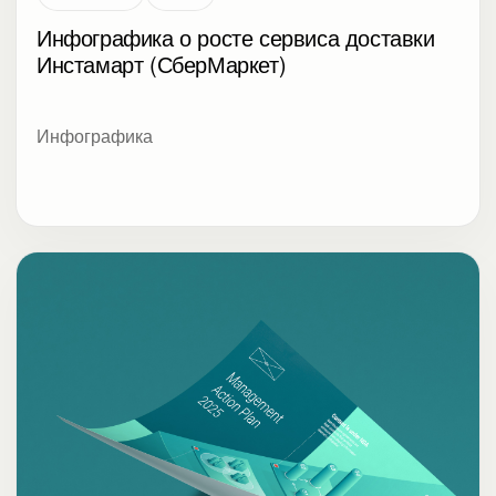
разрабатывает долгосрочную стратегию
Консалтинг