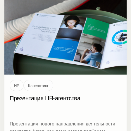
HR
Консалтинг
Презентация HR-агентства
Презентация нового направления деятельности
агентства Action, занимающегося подбором
персонала для российских компаний