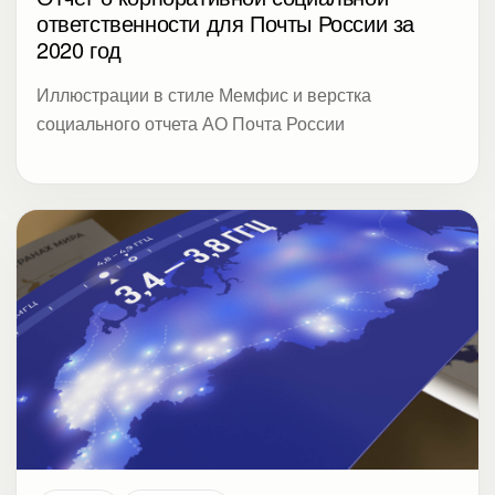
Ивенты
Консалтинг
Презентации для ПМЭФ
телекоммуникационной и логистической
компаний