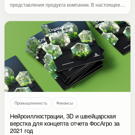
Промышленность
Финансы
Нейроиллюстрации, 3D и швейцарская
верстка для концепта отчета ФосАгро за
2021 год
Дизайн-концепт годового отчета для ПАО ФосАгро