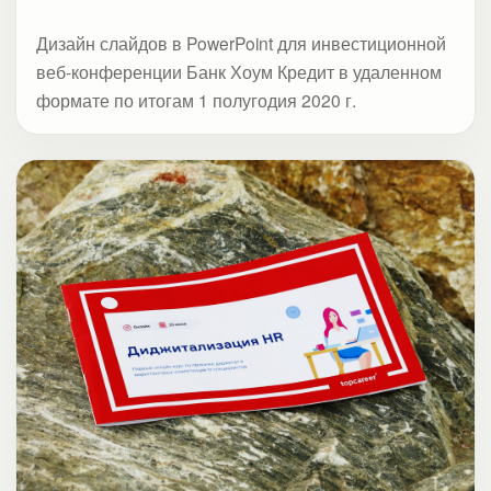
HR
Ивенты
Презентация для курса «Диджитализация
HR»