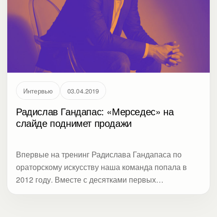
Интервью
03.04.2019
Радислав Гандапас: «Мерседес» на
слайде поднимет продажи
Впервые на тренинг Радислава Гандапаса по
ораторскому искусству наша команда попала в
2012 году. Вместе с десятками первых
руководителей крупной производственной
компании наши копирайтеры учились смелее
выходить к аудитории. Было не до