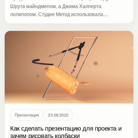
Шрута майндмепом, а Джима Халперта
лолипопом. Студия Метод использовала
нейросеть, чтобы превратить 9 топовых героев
Офиса в популярные диаграммы.
Презентации
23.08.2022
Как сделать презентацию для проекта и
зачем рисовать колбаски