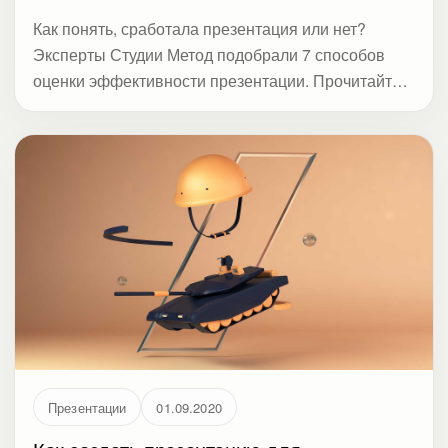
Как понять, сработала презентация или нет?
Эксперты Студии Метод подобрали 7 способов
оценки эффективности презентации. Прочитайте,
нужно ли биться над шрифтами, рисовать
инфографику, репетировать, или аудиторию
интересует что-то другое.
Презентации
01.09.2020