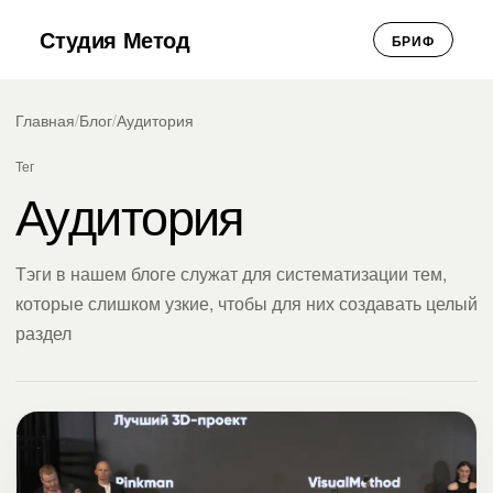
Студия Метод
БРИФ
Главная
/
Блог
/
Аудитория
Тег
Аудитория
Тэги в нашем блоге служат для систематизации тем,
которые слишком узкие, чтобы для них создавать целый
раздел