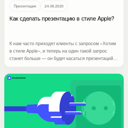
Презентации
24.06.2020
Как сделать презентацию в стиле Apple?
К нам часто приходят клиенты с запросом «Хотим
в стиле Apple», и теперь на один такой запрос
станет больше — он будет касаться презентаций
для онлайн-конференций. Студия Метод сделала
подробный разбор, на каких элементах строился
сценарий вводного дня конференции Apple
WWDC20. Разбор состоит из трех блоков: цель,
контент и дизайн. Полезен всем, кто делает
презентации и выступает публично.