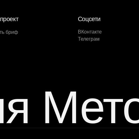
проект
Соцсети
ВКонтакте
ть бриф
Телеграм
ия Мет