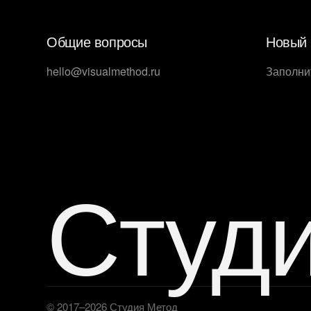
Общие вопросы
Новый 
hello@visualmethod.ru
Заполни
Студ
© 2017–2026 Студия Метод