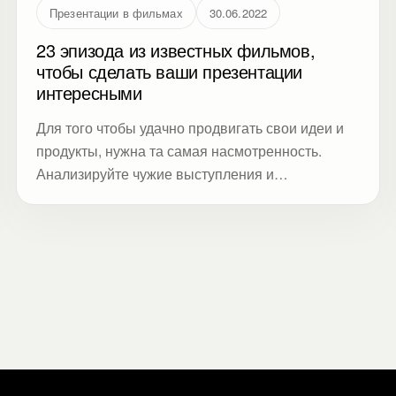
Презентации в фильмах
30.06.2022
23 эпизода из известных фильмов,
чтобы сделать ваши презентации
интересными
Для того чтобы удачно продвигать свои идеи и
продукты, нужна та самая насмотренность.
Анализируйте чужие выступления и
складывайте в собственную копилку
работающие инструменты.