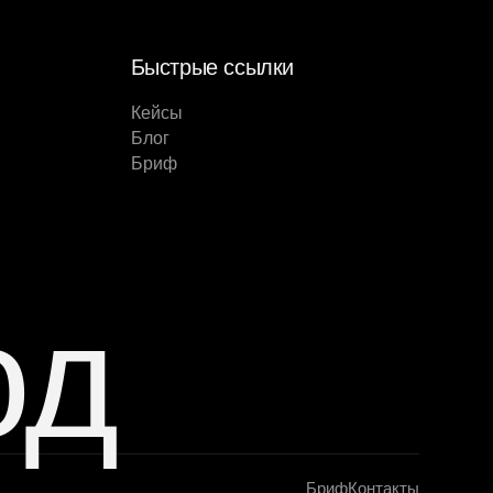
Быстрые ссылки
Кейсы
Блог
Бриф
од
Бриф
Контакты