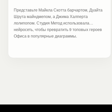
Представьте Майкла Скотта барчартом, Дуайта
Шрута майндмепом, а Джима Халперта
лолипопом. Студия Метод использовала
нейросеть, чтобы превратить 9 топовых героев
Офиса в популярные диаграммы.