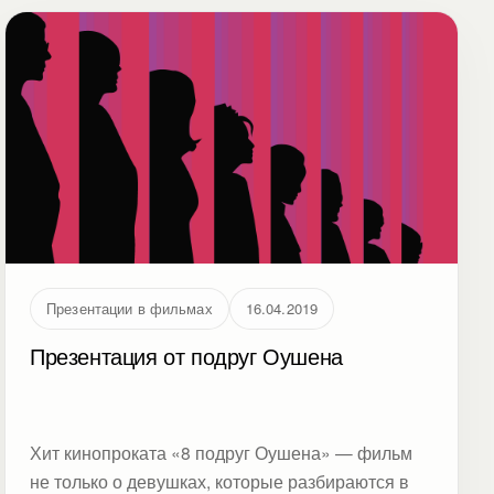
Презентации в фильмах
16.04.2019
Презентация от подруг Оушена
Хит кинопроката «8 подруг Оушена» — фильм
не только о девушках, которые разбираются в