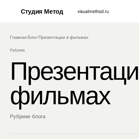
Студия Метод
visualmethod.ru
Главная
/
Блог
/
Презентации в фильмах
Рубрика
Презентаци
фильмах
Рубрики блога