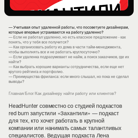
— Учитывая опыт удаленной работы, что посоветуете дизайнерам,
которые впервые устраиваются на работу удаленно?
— Если не работал удаленно, но есть классное предложение - как
понять, что у тебя все получится?
— Как организовать работу из дома в части тайм-менеджмента,
чтобы выполнять все и не работать круглосуточно?
— Если удаленка подразумевает не найм, а поиск заказчиков, где их
найти?
— Как выбрать хорошие варианты сотрудничества, если еще нет
крутого рейтинга и портфолио.
— Преимущества фриланса: если много слышал, но пока не сделал
выводы?
Главная
/
Блог
/
Как дизайнеру найти работу или клиентов?
HeadHunter совместно со студией подкастов
red burn запустили «Захантили» — подкаст
для тех, кто хочет работать в крупной
компании или нанимать самых талантливых
специалистов. Ведущая подкаста Лена