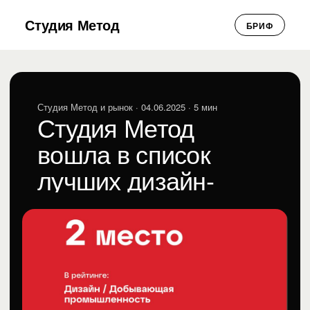
Студия Метод
БРИФ
Студия Метод и рынок
· 04.06.2025 · 5 мин
Студия Метод
вошла в список
лучших дизайн-
агентств
Виктория Рындина
ВР
Студия Метод и рынок · 04.06.2025