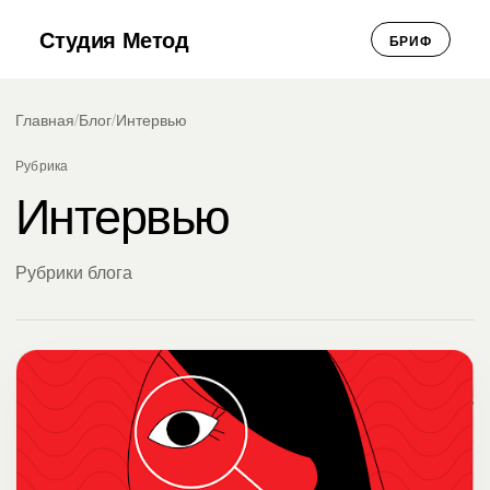
Студия Метод
БРИФ
Главная
/
Блог
/
Интервью
Рубрика
Интервью
Рубрики блога