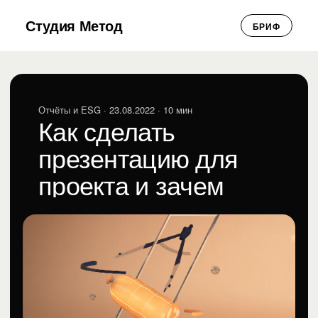
Студия Метод
БРИФ
Отчёты и ESG
· 23.08.2022 · 10 мин
Как сделать
презентацию для
проекта и зачем
рисовать колбаски
Анна Алешина
АА
Отчёты и ESG · 23.08.2022