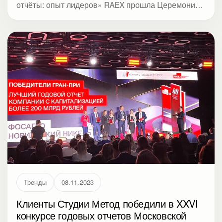
отчёты: опыт лидеров» RAEX прошла Церемония
награждения победителей и номинантов конкурса
«Лучший годовой отчёт за 2022 год».
Тренды
08.11.2023
Клиенты Студии Метод победили в XXVI
конкурсе годовых отчетов Московской