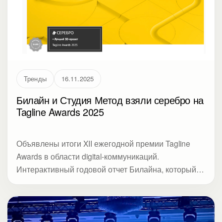
Тренды
16.11.2025
Билайн и Студия Метод взяли серебро на
Tagline Awards 2025
Объявлены итоги XII ежегодной премии Tagline
Awards в области digital-коммуникаций.
Интерактивный годовой отчет Билайна, который
разработала Студия Метод, стал обладателем
награды в номинации «Совершенное исполнение.
Лучший 3D-проект».