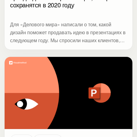
сохранятся в 2020 году
Для «Делового мира» написали о том, какой
дизайн поможет продавать идею в презентациях в
следующем году. Мы спросили наших клиентов,
которые сейчас обновляют каналы с контентом
длительного использования: сайт, портал,
презентацию компании, что у них работало лучше
всего и какие дизайн-решения они будут
использовать в будущем. Получилось 8 трендов.
Читайте о них в блоге Студии Метод.