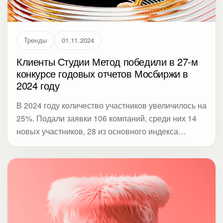
Тренды
01.11.2024
Клиенты Студии Метод победили в 27-м
конкурсе годовых отчетов Мосбиржи в
2024 году
В 2024 году количество участников увеличилось на
25%. Подали заявки 106 компаний, среди них 14
новых участников, 28 из основного индекса
Мосбиржи (IMOEX), 47 из широкого рынка
(MOEXBMI), и пять компаний, чьи акции вошли в
десятку наиболее ликвидных с начала текущего
года.