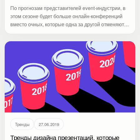
По прогнозам представителей event-индустрии, в
этом сезоне будет больше онлайн-конференций
вместо очных, которые одна за другой отменяются
из-за COVID-19. Вы тоже делаете онлайн-
мероприятие вместо офлайнового из-за
коронавируса?
Тренды
27.06.2019
Тренды дизайна презентаций, которые