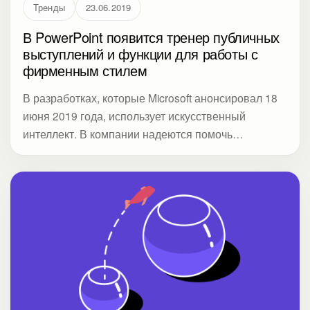
Тренды
23.06.2019
В PowerPoint появится тренер публичных
выступлений и функции для работы с
фирменным стилем
В разработках, которые Microsoft анонсировал 18
июня 2019 года, использует искусственный
интеллект. В компании надеются помочь
компаниям лучше тренировать спикеров и
оформлять все слайды в едином корпоративном
стиле.