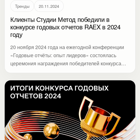
Тренды
20.11.2024
Клиенты Студии Метод победили в
конкурсе годовых отчетов RAEX в 2024
году
20 ноября 2024 года на ежегодной конференции
«Годовые отчёты: опыт лидеров» состоялась
церемония награждения победителей конкурса
годовых отчётов. Число участников нынешнего
конкурса и рейтинга стало рекордным — 304
компании и организации прислали свои отчеты,
что почти на 30 % больше прошлогоднего
показателя.