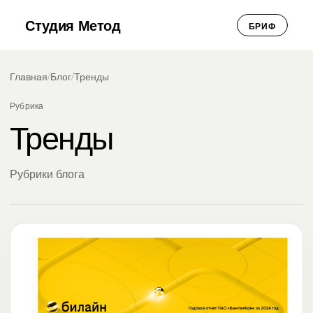
Студия Метод
БРИФ
Главная
/
Блог
/
Тренды
Рубрика
Тренды
Рубрики блога