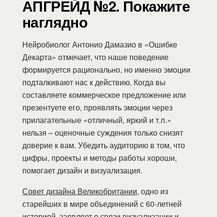
АПГРЕЙД №2. Покажите
наглядно
Нейробиолог Антонио Дамазио в «Ошибке
Декарта» отмечает, что наше поведение
формируется рационально, но именно эмоции
подталкивают нас к действию. Когда вы
составляете коммерческое предложение или
презентуете его, проявлять эмоции через
прилагательные «отличный, яркий и т.п.»
нельзя – оценочные суждения только снизят
доверие к вам. Убедить аудиторию в том, что
цифры, проекты и методы работы хороши,
помогает дизайн и визуализация.
Совет дизайна Великобритании
, одно из
старейших в мире объединений с 60-летней
историей, заявляет о связи визуализации и