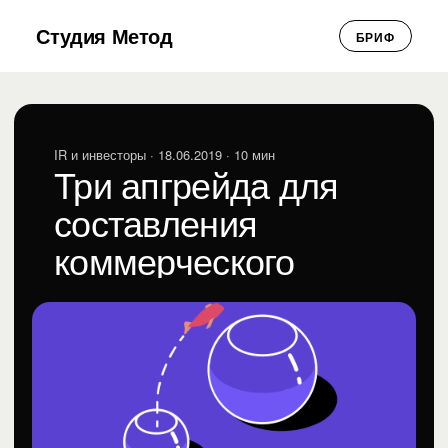
Студия Метод
БРИФ
IR и инвесторы
· 18.06.2019 · 10 мин
Три апгрейда для
составления
коммерческого
предложения
Студия Метод
СМ
IR и инвесторы · 18.06.2019