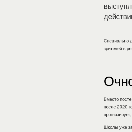
выступл
действи
Специально 
зрителей в р
Очно
Вместо посте
после 2020 г
прогнозирует
Школы уже за