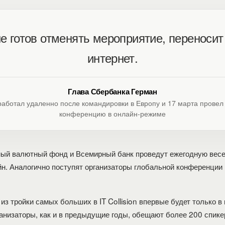
не готов отменять мероприятие, переносит 
интернет.
Глава Сбербанка Герман
аботал удаленно после командировки в Европу и 17 марта провел
конференцию в онлайн-режиме
ый валютный фонд и Всемирный банк проведут ежегодную вес
йн. Аналогично поступят организаторы глобальной конференции
из тройки самых больших в IT Collision впервые будет только в
анизаторы, как и в предыдущие годы, обещают более 200 спике