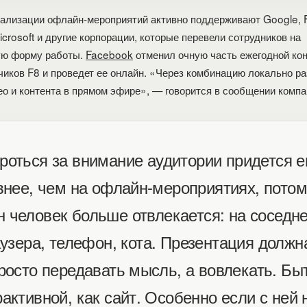
ализации офлайн-мероприятий активно поддерживают Google, 
icrosoft и другие корпорации, которые перевели сотрудников на
ую форму работы.
Facebook
отменил очную часть ежегодной ко
чиков F8 и проведет ее онлайн. «Через комбинацию локально 
ео и контента в прямом эфире», — говорится в сообщении компа
роться за внимание аудитории придется 
внее, чем на офлайн-мероприятиях, потом
н человек больше отвлекается: на соседне
узера, телефон, кота. Презентация должн
росто передавать мысль, а вовлекать. Бы
активной, как сайт. Особенно если с ней