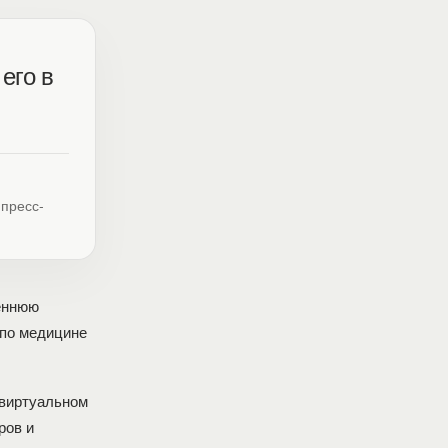
его в
 пресс-
еннюю
 по медицине
 виртуальном
ров и