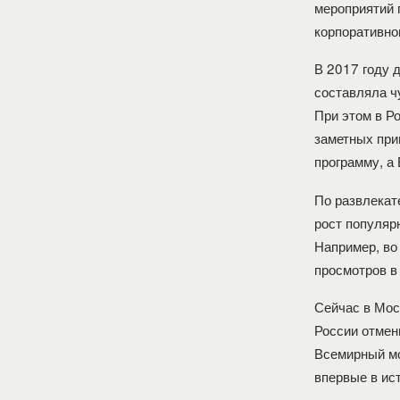
мероприятий 
корпоративно
В 2017 году 
составляла ч
При этом в Р
заметных при
программу, а
По развлекат
рост популяр
Например, во
просмотров в
Сейчас в Мос
России отмен
Всемирный мо
впервые в ис