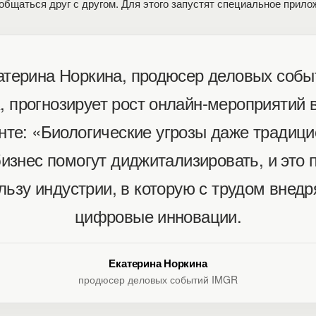
общаться друг с другом. Для этого запустят специальное прило
атерина Норкина, продюсер деловых собы
 прогнозирует рост онлайн-мероприятий 
нте: «Биологические угрозы даже традиц
изнес помогут диджитализировать, и это 
льзу индустрии, в которую с трудом внед
цифровые инновации.
Екатерина Норкина
продюсер деловых событий IMGR