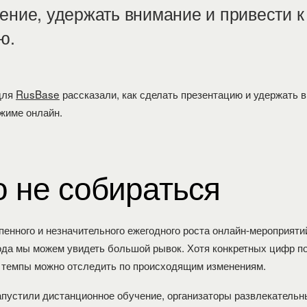
ение, удержать внимание и привести к
ю.
для
RusBase
рассказали, как сделать презентацию и удержать 
ежиме онлайн.
 не собираться
пенного и незначительного ежегодного роста онлайн-мероприяти
ода мы можем увидеть большой рывок. Хотя конкретных цифр по
, темпы можно отследить по происходящим изменениям.
пустили дистанционное обучение, организаторы развлекательн