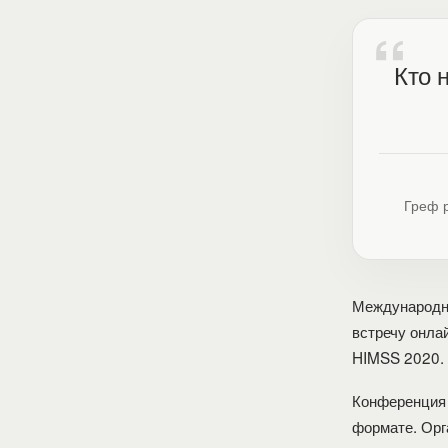
Кто 
Греф р
Международн
встречу онла
HIMSS 2020.
Конференция 
формате. Орг