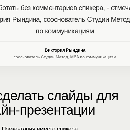
ботать без комментариев спикера, - отмеч
рия Рындина, сооснователь Студии Мето
по коммуникациям
Виктория Рындина
сооснователь Студии Метод, MBA по коммуникациям
cделать слайды для
йн-презентации
: Презентация вместо спикера