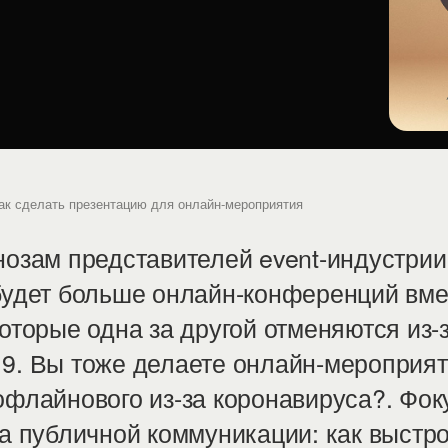
ак сделать презентацию для онлайн-мероприятия
нозам представителей event-индустрии,
будет больше онлайн-конференций вме
которые одна за другой отменяются из-
9. Вы тоже делаете онлайн-мероприя
офлайнового из-за коронавируса?. Фок
на публичной коммуникации: как выстр