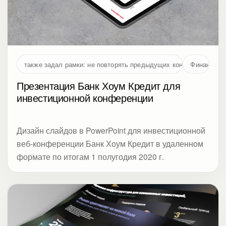
также задал рамки: не повторять предыдущих концепций и не 
Финансы
Презентация Банк Хоум Кредит для
инвестиционной конференции
Дизайн слайдов в PowerPoint для инвестиционной
веб-конференции Банк Хоум Кредит в удаленном
формате по итогам 1 полугодия 2020 г.