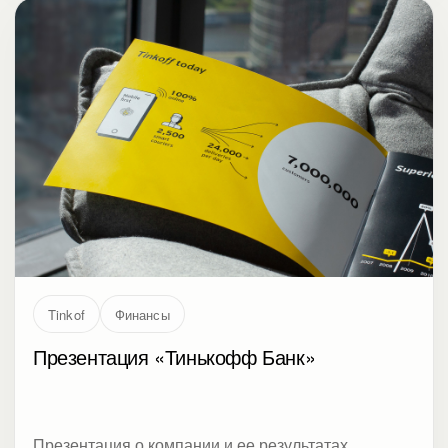
Tinkof
Финансы
Презентация «Тинькофф Банк»
Презентация о компании и ее результатах