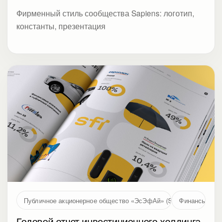
Фирменный стиль сообщества Sapiens: логотип,
константы, презентация
Публичное акционерное общество «ЭсЭфАй» (SFI, MOEX: SFIN
Финансы
Годовой отчет инвестиционного холдинга