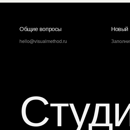
Общие вопросы
Новый 
hello@visualmethod.ru
Заполни
Студ