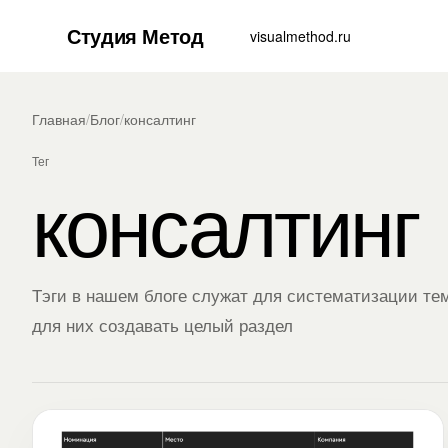
Студия Метод
visualmethod.ru
Главная
/
Блог
/
консалтинг
Тег
консалтинг
Тэги в нашем блоге служат для систематизации тем
для них создавать целый раздел