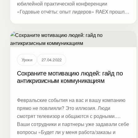
юбилейной практической конференции
«Годовые отчёты: опыт лидеров» RAEX прошла
Церемония награждения победителей и
номинантов конкурса «Лучший годовой отчёт за
2022 год».
Уроки
27.04.2022
Сохраните мотивацию людей: гайд по
антикризисным коммуникациям
Февральские события на вас и вашу компанию
прямо не повлияли? Это иллюзия. Люди
смотрят телевизор и общаются с родными.
Ваши сотрудники и партнеры уже задавали себе
вопросы «Будет ли у меня работа/заказы и