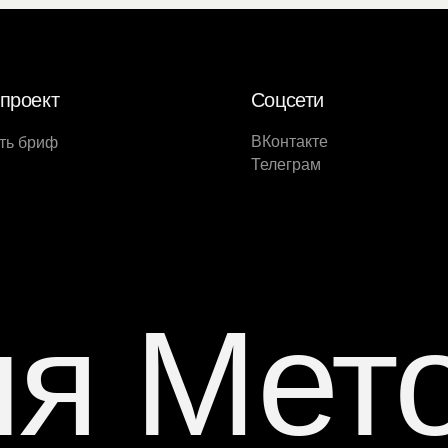
проект
Соцсети
ВКонтакте
ть бриф
Телеграм
ия Мет