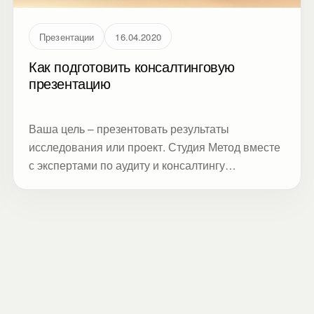
Презентации
16.04.2020
Как подготовить консалтинговую
презентацию
Ваша цель – презентовать результаты
исследования или проект. Студия Метод вместе
с экспертами по аудиту и консалтингу
подготовили алгоритм, следуя которому вы
создадите работающую презентацию.