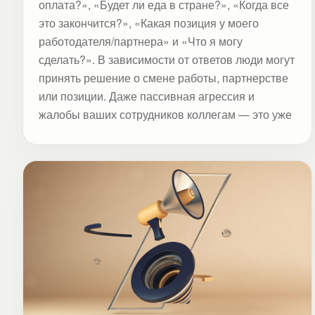
оплата?», «Будет ли еда в стране?», «Когда все
это закончится?», «Какая позиция у моего
работодателя/партнера» и «Что я могу
сделать?». В зависимости от ответов люди могут
принять решение о смене работы, партнерстве
или позиции. Даже пассивная агрессия и
жалобы ваших сотрудников коллегам — это уже
их решение, которое влияет на ваш бизнес.