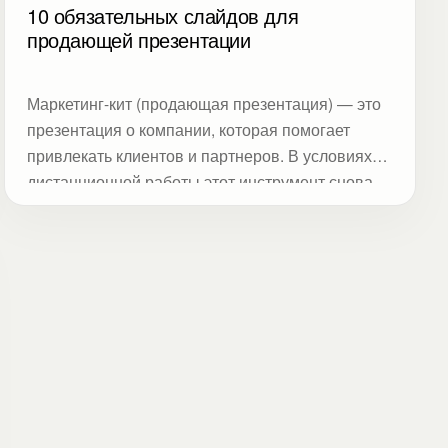
10 обязательных слайдов для
продающей презентации
Маркетинг-кит (продающая презентация) — это
презентация о компании, которая помогает
привлекать клиентов и партнеров. В условиях
дистанционной работы этот инструмент снова
набирает популярность.