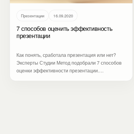
Презентации
16.09.2020
7 способов оценить эффективность
презентации
Как понять, сработала презентация или нет?
Эксперты Студии Метод подобрали 7 способов
оценки эффективности презентации.
Прочитайте, нужно ли биться над шрифтами,
рисовать инфографику, репетировать, или
аудиторию интересует что-то другое.