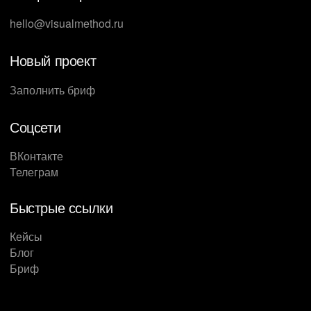
для инвесторов, рассказали в Студии Метод.
hello@visualmethod.ru
Новый проект
Заполнить бриф
Соцсети
ВКонтакте
Телеграм
Быстрые ссылки
Кейсы
Блог
Бриф