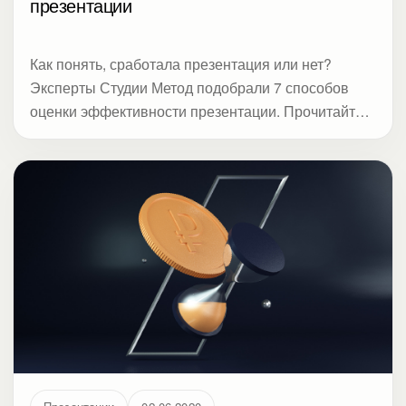
презентации
Как понять, сработала презентация или нет?
Эксперты Студии Метод подобрали 7 способов
оценки эффективности презентации. Прочитайте,
нужно ли биться над шрифтами, рисовать
инфографику, репетировать, или аудиторию
интересует что-то другое.