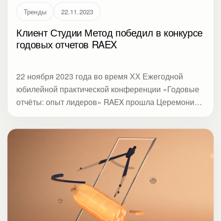
Тренды
22.11.2023
Клиент Студии Метод победил в конкурсе
годовых отчетов RAEX
22 ноября 2023 года во время ХХ Ежегодной
юбилейной практической конференции «Годовые
отчёты: опыт лидеров» RAEX прошла Церемония
награждения победителей и номинантов конкурса
«Лучший годовой отчёт за 2022 год».