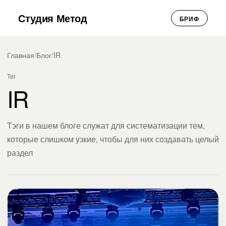
Студия Метод
БРИФ
Главная
/
Блог
/
IR
Тег
IR
Тэги в нашем блоге служат для систематизации тем,
которые слишком узкие, чтобы для них создавать целый
раздел