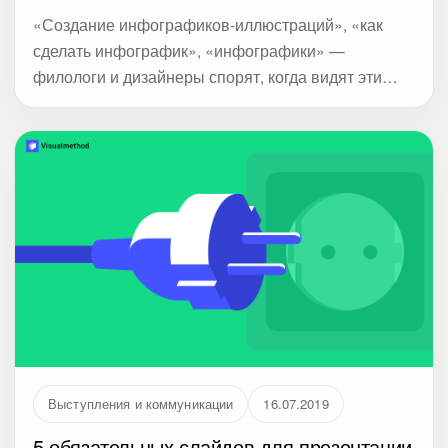
«Создание инфографиков-иллюстраций», «как
сделать инфографик», «инфографики» —
филологи и дизайнеры спорят, когда видят эти
слова. Мы часто встречаем горячие дискуссии на
форумах и в профессиональных сообществах о
том, как правильно писать и склонять слово. В
статье акцент на визуализации, насмотренности и
приемах, которые делают сложные данные
понятными.
Выступления и коммуникации
16.07.2019
5 обязательных слайдов для презентации