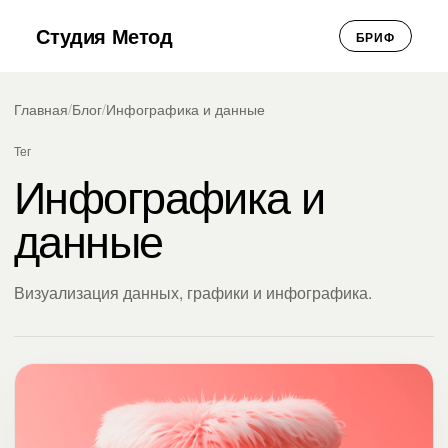
Студия Метод
БРИФ
Главная
/
Блог
/
Инфографика и данные
Тег
Инфографика и
данные
Визуализация данных, графики и инфографика.