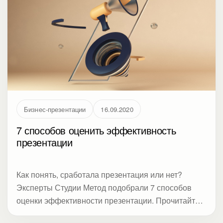
эмоции. В статье акцент на визуализации,
насмотренности и приемах, которые делают
сложные данные понятными.
Бизнес-презентации
16.09.2020
7 способов оценить эффективность
презентации
Как понять, сработала презентация или нет?
Эксперты Студии Метод подобрали 7 способов
оценки эффективности презентации. Прочитайте,
нужно ли биться над шрифтами, рисовать