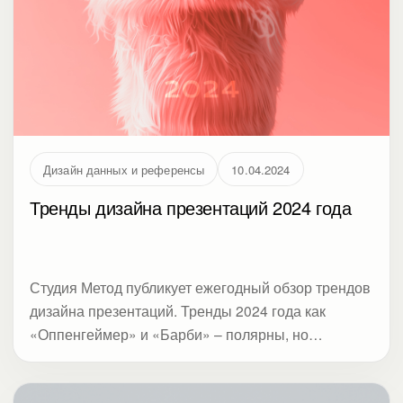
Дизайн данных и референсы
10.04.2024
Тренды дизайна презентаций 2024 года
Студия Метод публикует ежегодный обзор трендов
дизайна презентаций. Тренды 2024 года как
«Оппенгеймер» и «Барби» – полярны, но
взаимосвязаны. В статье акцент на визуализации,
насмотренности и приемах, которые делают