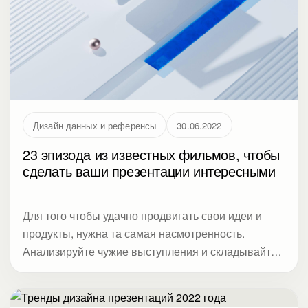
Дизайн данных и референсы
30.06.2022
23 эпизода из известных фильмов, чтобы
сделать ваши презентации интересными
Для того чтобы удачно продвигать свои идеи и
продукты, нужна та самая насмотренность.
Анализируйте чужие выступления и складывайте
в собственную копилку работающие инструменты.
В статье акцент на визуализации, насмотренности
и приемах, которые делают сложные данные