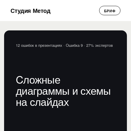
Студия Метод
БРИФ
12 ошибок в презентациях
· Ошибка 9 · 27% экспертов
Cложные
диаграммы и схемы
на слайдах