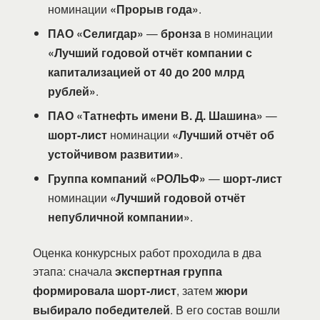
номинации
«Прорыв года»
.
ПАО «Селигдар»
—
бронза
в номинации
«Лучший годовой отчёт компании с
капитализацией от 40 до 200 млрд
рублей»
.
ПАО «Татнефть имени В. Д. Шашина»
—
шорт-лист
номинации
«Лучший отчёт об
устойчивом развитии»
.
Группа компаний «РОЛЬФ»
—
шорт-лист
номинации
«Лучший годовой отчёт
непубличной компании»
.
Оценка конкурсных работ проходила в два
этапа: сначала
экспертная группа
формировала шорт-лист
, затем
жюри
выбирало победителей
. В его состав вошли