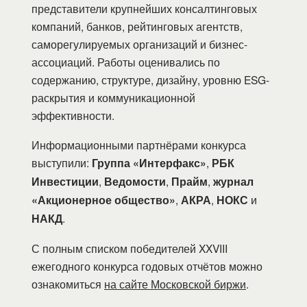
представители крупнейших консалтинговых
компаний, банков, рейтинговых агентств,
саморегулируемых организаций и бизнес-
ассоциаций. Работы оценивались по
содержанию, структуре, дизайну, уровню ESG-
раскрытия и коммуникационной
эффективности.
Информационными партнёрами конкурса
выступили:
Группа «Интерфакс»
,
РБК
Инвестиции
,
Ведомости
,
Прайм
,
журнал
«Акционерное общество»
,
АКРА
,
НОКС
и
НАКД
.
С полным списком победителей XXVIII
ежегодного конкурса годовых отчётов можно
ознакомиться
на сайте Московской биржи
.