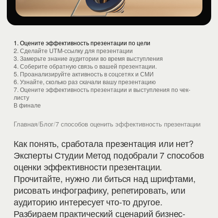
1. Оцените эффективность презентации по цели
2. Сделайте UTM-ссылку для презентации
3. Замерьте знание аудитории во время выступления
4. Соберите обратную связь о вашей презентации.
5. Проанализируйте активность в соцсетях и СМИ
6. Узнайте, сколько раз скачали вашу презентацию
7. Оцените эффективность презентации и выступления по чек-
листу
В финале
Главная
/
Блог
/
7 способов оценить эффективность презентации
Как понять, сработала презентация или нет?
Эксперты Студии Метод подобрали 7 способов
оценки эффективности презентации.
Прочитайте, нужно ли биться над шрифтами,
рисовать инфографику, репетировать, или
аудиторию интересует что-то другое.
Разбираем практический сценарий бизнес-