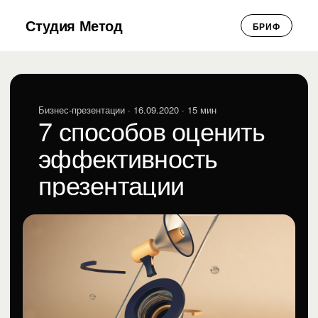
Студия Метод
БРИФ
Бизнес-презентации
· 16.09.2020 · 15 мин
7 способов оценить
эффективность
презентации
Анна Клищевская
АК
Бизнес-презентации · 16.09.2020