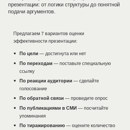
презентации: от логики структуры до понятной
подачи аргументов.
Предлагаем 7 вариантов оценки
эффективности презентации:
По цели
— достигнута или нет
По переходам
— поставьте специальную
ссылку
По реакции аудитории
— сделайте
голосование
По обратной связи
— проведите опрос
По публикациями в СМИ
— посчитайте
упоминания
По тиражированию
— оцените количество