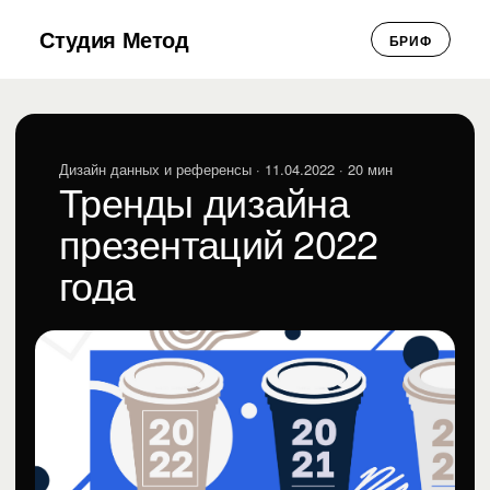
Студия Метод
БРИФ
Дизайн данных и референсы
· 11.04.2022 · 20 мин
Тренды дизайна
презентаций 2022
года
Студия Метод
СМ
Дизайн данных и референсы · 11.04.2022