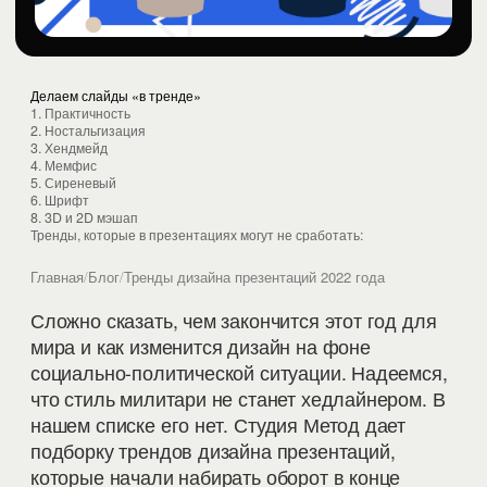
Делаем слайды «в тренде»
1. Практичность
2. Ностальгизация
3. Хендмейд
4. Мемфис
5. Сиреневый
6. Шрифт
8. 3D и 2D мэшап
Тренды, которые в презентациях могут не сработать:
Главная
/
Блог
/
Тренды дизайна презентаций 2022 года
Сложно сказать, чем закончится этот год для
мира и как изменится дизайн на фоне
социально-политической ситуации. Надеемся,
что стиль милитари не станет хедлайнером. В
нашем списке его нет. Студия Метод дает
подборку трендов дизайна презентаций,
которые начали набирать оборот в конце