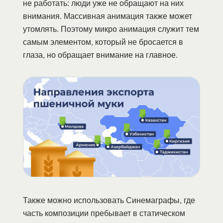
не работать: люди уже не обращают на них
внимания. Массивная анимация также может
утомлять. Поэтому микро анимация служит тем
самым элементом, который не бросается в
глаза, но обращает внимание на главное.
Также можно использовать Синемаграфы, где
часть композиции пребывает в статическом