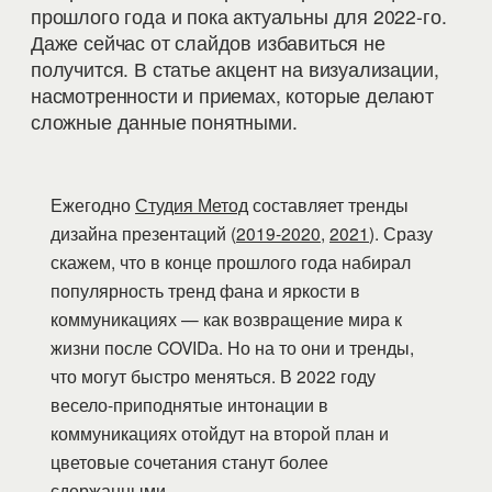
прошлого года и пока актуальны для 2022-го.
Даже сейчас от слайдов избавиться не
получится. В статье акцент на визуализации,
насмотренности и приемах, которые делают
сложные данные понятными.
Ежегодно
Студия Метод
составляет тренды
дизайна презентаций (
2019-2020
,
2021
). Сразу
скажем, что в конце прошлого года набирал
популярность тренд фана и яркости в
коммуникациях — как возвращение мира к
жизни после COVIDа. Но на то они и тренды,
что могут быстро меняться. В 2022 году
весело-приподнятые интонации в
коммуникациях отойдут на второй план и
цветовые сочетания станут более
сдержанными.