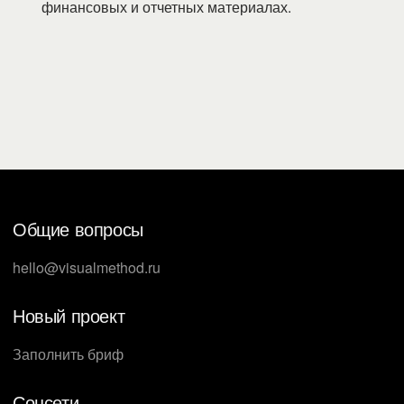
финансовых и отчетных материалах.
Общие вопросы
hello@visualmethod.ru
Новый проект
Заполнить бриф
Соцсети