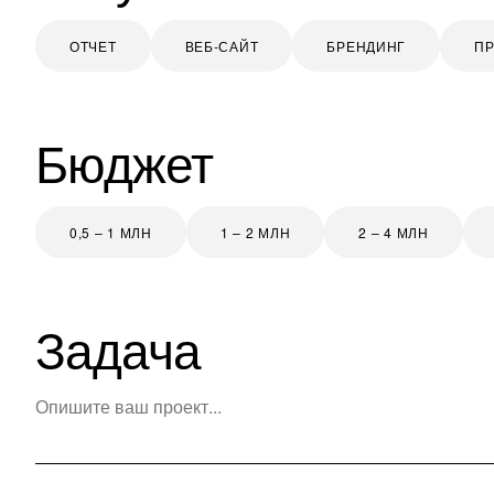
ОТЧЕТ
ВЕБ-САЙТ
БРЕНДИНГ
П
Бюджет
0,5 – 1 МЛН
1 – 2 МЛН
2 – 4 МЛН
Задача