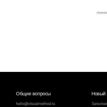
Нажима
Общие вопросы
Новый 
hello@visualmethod.ru
Заполни