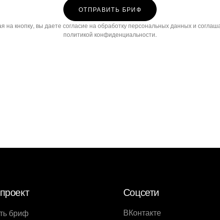
ОТПРАВИТЬ БРИФ
я на кнопку, вы даете согласие на обработку персональных данных и соглаша
политикой конфиденциальности
.
проект
Соцсети
ВКонтакте
ть бриф