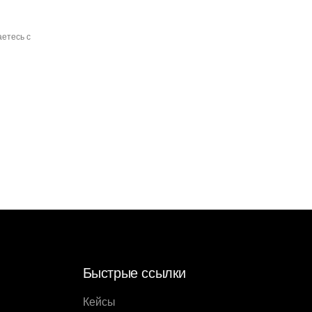
етесь с
Быстрые ссылки
Кейсы