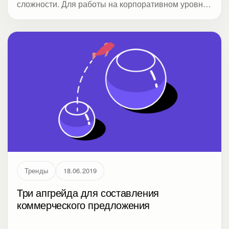
сложности. Для работы на корпоративном уровне
предлагаем использовать модель RADPAC. Для
студии VisualMetod эксперты из компании
Wargaming и Группы компаний «Теплосила»
рассказали, как работать над презентацией на
всех этапах.
Тренды
18.06.2019
Три апгрейда для составления
коммерческого предложения