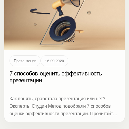
Презентации
16.09.2020
7 способов оценить эффективность
презентации
Как понять, сработала презентация или нет?
Эксперты Студии Метод подобрали 7 способов
оценки эффективности презентации. Прочитайте,
нужно ли биться над шрифтами, рисовать
инфографику, репетировать, или аудиторию