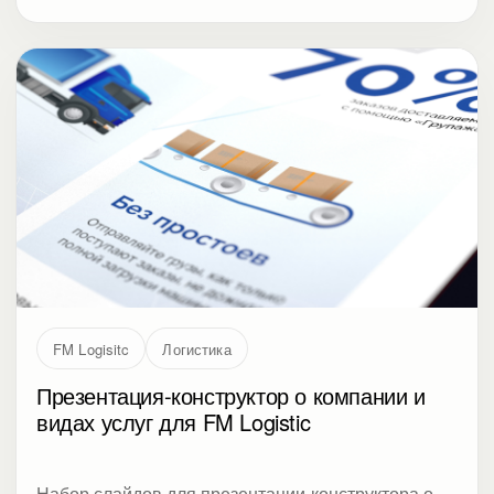
FM Logisitc
Логистика
Презентация-конструктор о компании и
видах услуг для FM Logistic
Набор слайдов для презентации-конструктора о