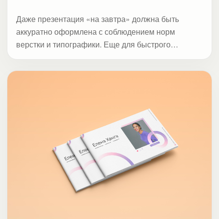
Даже презентация «на завтра» должна быть
аккуратно оформлена с соблюдением норм
верстки и типографики. Еще для быстрого
эффекта мы добавляем призывы к действию и
расставляем акценты.