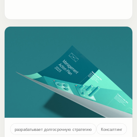
разрабатывает долгосрочную стратегию
Консалтинг