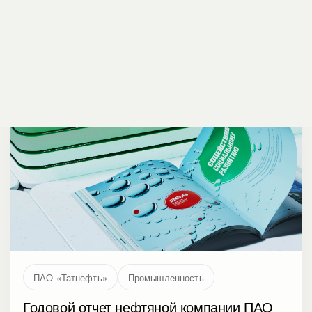
Тактильный дизайн с квадрокругами, градиентами
и 3D для печатной и интерактивной версии
годового отчета АО "Почта России" за 2022 год
ПАО «Татнефть»
Промышленность
Годовой отчет нефтяной компании ПАО