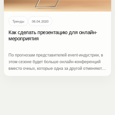
Тренды
06.04.2020
Как сделать презентацию для онлайн-
мероприятия
По прогнозам представителей event-индустрии, в
этом сезоне будет больше онлайн-конференций
вместо очных, которые одна за другой отменяются
из-за COVID-19. Вы тоже делаете онлайн-
мероприятие вместо офлайнового из-за
коронавируса?