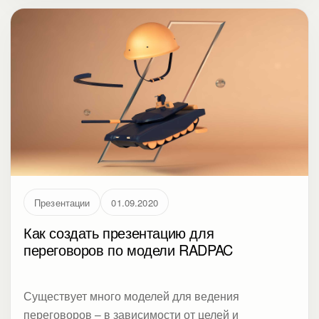
инфографику, репетировать, или аудиторию
интересует что-то другое.
Презентации
01.09.2020
Как создать презентацию для
переговоров по модели RADPAC
Существует много моделей для ведения
переговоров – в зависимости от целей и