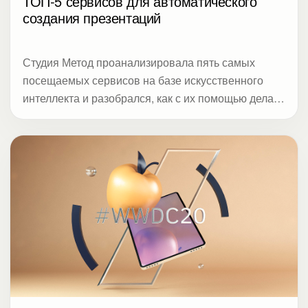
ТОП-5 сервисов для автоматического
создания презентаций
Студия Метод проанализировала пять самых
посещаемых сервисов на базе искусственного
интеллекта и разобрался, как с их помощью делать
слайды для конференций, рассылок или
клиентских встреч.