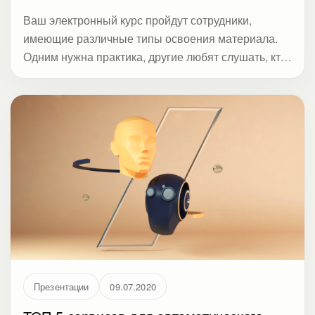
Ваш электронный курс пройдут сотрудники,
имеющие различные типы освоения материала.
Одним нужна практика, другие любят слушать, кто-
то воспринимает информацию только визуально.
Объедините все 3 способа обучения.
Презентации
09.07.2020