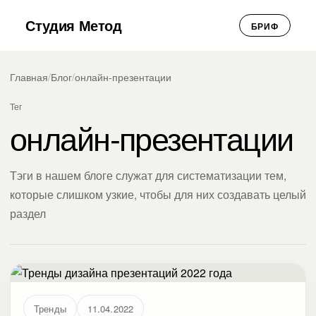
Студия Метод
БРИФ
Главная
/
Блог
/
онлайн-презентации
Тег
онлайн-презентации
Тэги в нашем блоге служат для систематизации тем,
которые слишком узкие, чтобы для них создавать целый
раздел
Тренды
11.04.2022