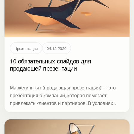
проанализировала тренды дизайна слайдов и
составила чек-лист.
Презентации
04.12.2020
10 обязательных слайдов для
продающей презентации
Маркетинг-кит (продающая презентация) — это
презентация о компании, которая помогает
привлекать клиентов и партнеров. В условиях
дистанционной работы этот инструмент снова
набирает популярность.